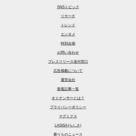
SNSトピック
リサーチ
トレンド
エンタメ
特別企画
お問い合わせ
プレスリリース送付窓口
広告掲載について
運営会社
新着記事一覧
オトナンサーとは？
プライバシーポリシー
マグミクス
LASISA (らしさ)
乗りものニュース