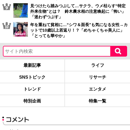
見つけたら踏みつぶして…サクラ、ウメ枯らす“特定
外来生物”とは？ 鈴木農水相の注意喚起に「怖い」
「迷わずつぶす」
年を重ねて貧相に…“シワ＆面長”も気になる女性→カ
ットで10歳以上若返り！？「めちゃくちゃ美人に」
「とっても華やか」
最新記事
ライフ
SNSトピック
リサーチ
トレンド
エンタメ
特別企画
特集一覧
コメント