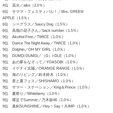
4位 花火／aiko（2.0％）
6位 サママ・フェスティバル！／Mrs. GREEN
APPLE（1.5％）
6位 シーグラス／Saucy Dog（1.5％）
6位 高嶺の花子さん／back number（1.5％）
9位 Alcohol-Free／TWICE（1.0％）
9位 Dance The Night Away／TWICE（1.0％）
9位 Dolphin／OH MY GIRL（1.0％）
9位 DUMDi DUMDi／（G）I-DLE（1.0％）
9位 あの夢をなぞって／YOASOBI（1.0％）
9位 イケナイ太陽／ORANGE RANGE（1.0％）
9位 海のリビング／鈴木鈴木（1.0％）
9位 君と夏フェス／SHISHAMO（1.0％）
9位 サマー・ステーション／King＆Prince（1.0％）
9位 夏祭り／Whiteberry（1.0％）
9位 裸足でSummer／乃木坂46（1.0％）
9位 真剣SUNSHINE／Hey！Say！JUMP（1.0％）