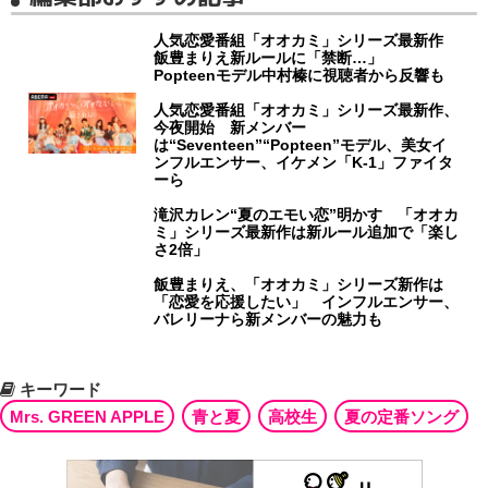
人気恋愛番組「オオカミ」シリーズ最新作
飯豊まりえ新ルールに「禁断…」
Popteenモデル中村榛に視聴者から反響も
人気恋愛番組「オオカミ」シリーズ最新作、
今夜開始 新メンバー
は“Seventeen”“Popteen”モデル、美女イ
ンフルエンサー、イケメン「K-1」ファイタ
ーら
滝沢カレン“夏のエモい恋”明かす 「オオカ
ミ」シリーズ最新作は新ルール追加で「楽し
さ2倍」
飯豊まりえ、「オオカミ」シリーズ新作は
「恋愛を応援したい」 インフルエンサー、
バレリーナら新メンバーの魅力も
キーワード
Mrs. GREEN APPLE
青と夏
高校生
夏の定番ソング