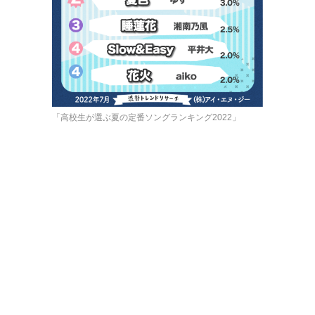
「高校生が選ぶ夏の定番ソングランキング2022」