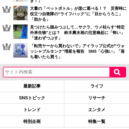
き！」
大量の「ペットボトル」が楽に運べる！？ 災害時に
役立つ自衛隊の“ライフハック”に「目からうろこ」
「助かる」
見つけたら踏みつぶして…サクラ、ウメ枯らす“特定
外来生物”とは？ 鈴木農水相の注意喚起に「怖い」
「迷わずつぶす」
「転売ヤーから買わないで」アイラップ公式が“ウォ
ッシャブルタンク”増産を報告 SNS「心強い」「落
ち着いたら買う」
最新記事
ライフ
SNSトピック
リサーチ
トレンド
エンタメ
特別企画
特集一覧