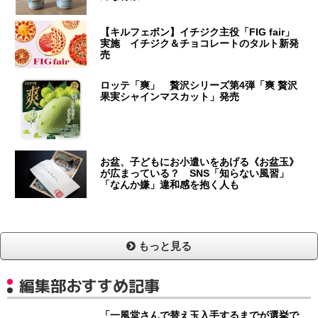
【キルフェボン】イチジク主役「FIG fair」
実施 イチジク＆チョコレートのタルト新発
売
ロッテ「爽」 贅沢シリーズ第4弾「爽 贅沢
果実シャインマスカット」発売
お盆、子どもにお小遣いをあげる《お盆玉》
が広まっている？ SNS「知らない風習」
「なんか嫌」違和感を抱く人も
もっと見る
編集部おすすめ記事
「一風堂さんで替え玉入手するまでが選挙で