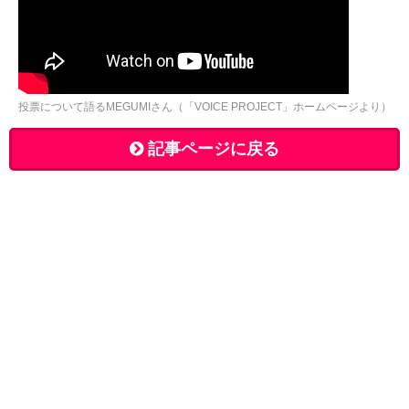
投票について語るMEGUMIさん（「VOICE PROJECT」ホームページより）
記事ページに戻る