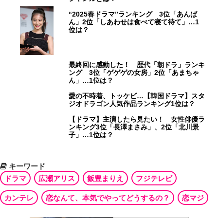
“2025春ドラマ”ランキング 3位「あんぱ
ん」2位「しあわせは食べて寝て待て」…1
位は？
最終回に感動した！ 歴代「朝ドラ」ランキ
ング 3位「ゲゲゲの女房」2位「あまちゃ
ん」…1位は？
愛の不時着、トッケビ…【韓国ドラマ】スタ
ジオドラゴン人気作品ランキング1位は？
【ドラマ】主演したら見たい！ 女性俳優ラ
ンキング3位「長澤まさみ」、2位「北川景
子」…1位は？
キーワード
ドラマ
広瀬アリス
飯豊まりえ
フジテレビ
カンテレ
恋なんて、本気でやってどうするの？
恋マジ