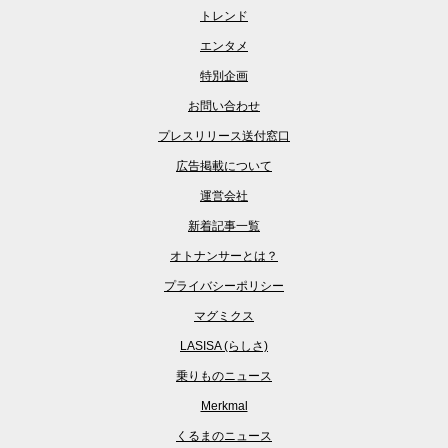
トレンド
エンタメ
特別企画
お問い合わせ
プレスリリース送付窓口
広告掲載について
運営会社
新着記事一覧
オトナンサーとは？
プライバシーポリシー
マグミクス
LASISA (らしさ)
乗りものニュース
Merkmal
くるまのニュース