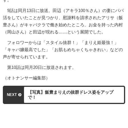
9話は同月13日に放送。田辺（アキラ100％さん）の妻にパパ
活をしていたことが見つかり、慰謝料を請求されたアリサ（飯
豊さん）がキャバクラで働き始めたところ、お金を持った内村
（岡山さん）と田辺が現れる……という展開でした。
フォロワーからは「スタイル抜群！」「まりえ姫最強！」
「キャバ嬢最高でした」「お肌もめちゃくちゃきれい」などの
声が寄せられています。
第10話は同月20日に放送されます。
（オトナンサー編集部）
【写真】飯豊まりえの抜群ドレス姿をアップ
NEXT
で！