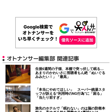
オトナンサー編集部 関連記事
生後6週間の子猫、本棚で突っ伏して眠る…
あまりのかわいさに視聴者もん絶「ぬいぐる
みみたい！」「最高」
「本当にやめてほしい」 スーパー銭湯スタ
ッフが訴える“利用時のNG行為”に「困る」
「当たり前すぎ」
旅先のホテルで「眠れない」のは脳の防衛本