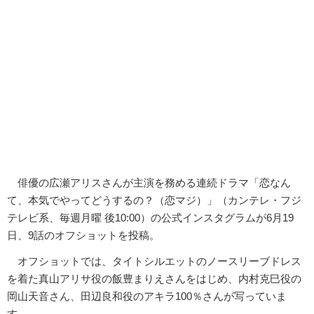
俳優の広瀬アリスさんが主演を務める連続ドラマ「恋なん
て、本気でやってどうするの？（恋マジ）」（カンテレ・フジ
テレビ系、毎週月曜 後10:00）の公式インスタグラムが6月19
日、9話のオフショットを投稿。
オフショットでは、タイトシルエットのノースリーブドレス
を着た真山アリサ役の飯豊まりえさんをはじめ、内村克巳役の
岡山天音さん、田辺良和役のアキラ100％さんが写っていま
す。