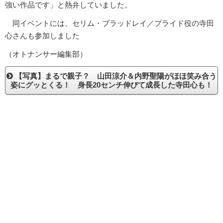
強い作品です」と熱弁していました。
同イベントには、セリム・ブラッドレイ／プライド役の寺田
心さんも参加しました
（オトナンサー編集部）
【写真】まるで親子？ 山田涼介＆内野聖陽がほほ笑み合う
姿にグッとくる！ 身長20センチ伸びて成長した寺田心も！