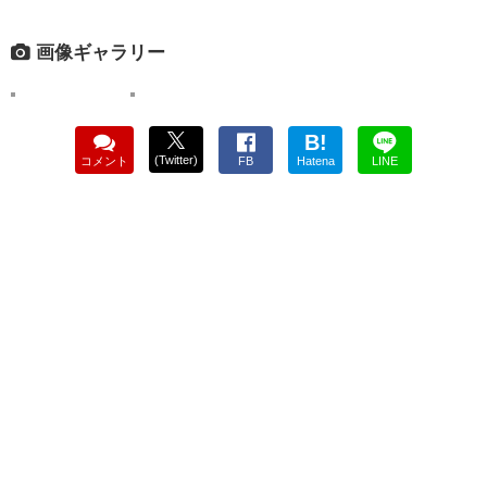
画像ギャラリー
B!
(Twitter)
コメント
FB
Hatena
LINE