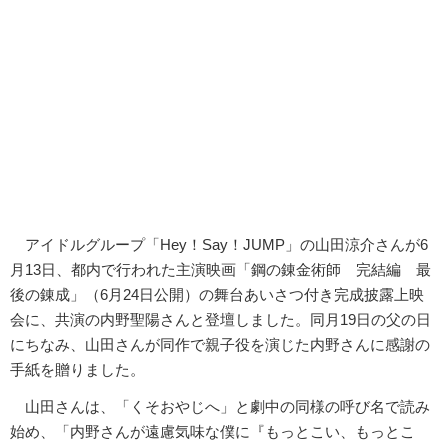
アイドルグループ「Hey！Say！JUMP」の山田涼介さんが6
月13日、都内で行われた主演映画「鋼の錬金術師 完結編 最
後の錬成」（6月24日公開）の舞台あいさつ付き完成披露上映
会に、共演の内野聖陽さんと登壇しました。同月19日の父の日
にちなみ、山田さんが同作で親子役を演じた内野さんに感謝の
手紙を贈りました。
山田さんは、「くそおやじへ」と劇中の同様の呼び名で読み
始め、「内野さんが遠慮気味な僕に『もっとこい、もっとこ