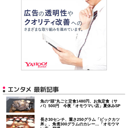
エンタメ 最新記事
魚の“頭”丸ごと定食1480円、お魚定食（サ
バ）500円 今夜「オモウマい店」夏休みSP
長さ30センチ、重さ250グラム「ビックカツ
丼」、角煮300グラムのカレー…「オモウマ