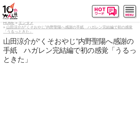
HOME
エンタメ
山田涼介が“くそおやじ”内野聖陽へ感謝の手紙 ハガレン完結編で初の感覚
「うるっときた」
山田涼介が“くそおやじ”内野聖陽へ感謝の
手紙 ハガレン完結編で初の感覚「うるっ
ときた」