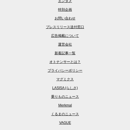
エンタメ
特別企画
お問い合わせ
プレスリリース送付窓口
広告掲載について
運営会社
新着記事一覧
オトナンサーとは？
プライバシーポリシー
マグミクス
LASISA (らしさ)
乗りものニュース
Merkmal
くるまのニュース
VAGUE