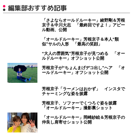
編集部おすすめ記事
「さよならオールドルーキー」綾野剛＆芳根
京子＆中川大志 「最終回ですよ！」アピー
ル動画、公開
「オールドルーキー」芳根京子＆本人“類
似”サルの人形 「最高の笑顔」
“大人の雰囲気”芳根京子が見つめる 「オー
ルドルーキー」オフショット公開
芳根京子が“ちょんまげデコ出し”ヘア 「オ
ールドルーキー」オフショット公開
芳根京子「ラーメンはおかず」 インスタで
チャーミングな姿を披露
芳根京子、ソファーでくつろぐ姿を披露
「オールドルーキー」撮影裏ショット
「オールドルーキー」岡崎紗絵＆芳根京子の
仲良し肩寄せショット公開