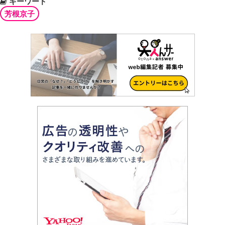
キーワード
芳根京子