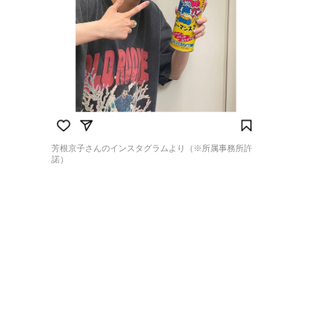
芳根京子さんのインスタグラムより（※所属事務所許
諾）