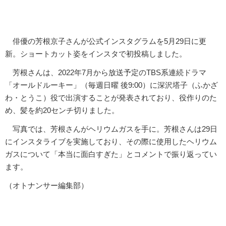
俳優の芳根京子さんが公式インスタグラムを5月29日に更
新。ショートカット姿をインスタで初投稿しました。
芳根さんは、2022年7月から放送予定のTBS系連続ドラマ
「オールドルーキー」（毎週日曜 後9:00）に深沢塔子（ふかざ
わ・とうこ）役で出演することが発表されており、役作りのた
め、髪を約20センチ切りました。
写真では、芳根さんがヘリウムガスを手に。芳根さんは29日
にインスタライブを実施しており、その際に使用したヘリウム
ガスについて「本当に面白すぎた」とコメントで振り返ってい
ます。
（オトナンサー編集部）