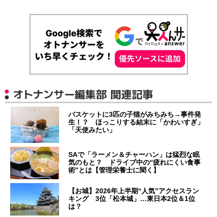
オトナンサー編集部 関連記事
バスケットに3匹の子猫がみちみち→事件発
生！？ ほっこりする結末に「かわいすぎ」
「天使みたい」
SAで「ラーメン＆チャーハン」は猛烈な眠
気のもと？ ドライブ中の“疲れにくい食事
術”とは【管理栄養士に聞く】
【お城】2026年上半期“人気”アクセスラン
キング 3位「松本城」…東日本2位＆1位
は？