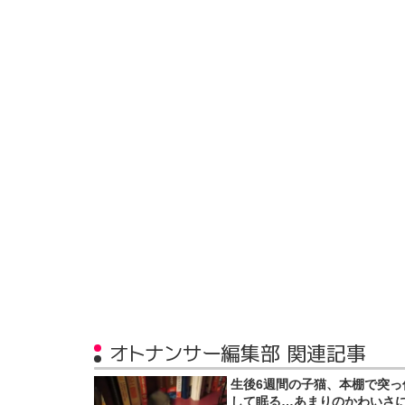
オトナンサー編集部 関連記事
生後6週間の子猫、本棚で突っ
して眠る…あまりのかわいさ