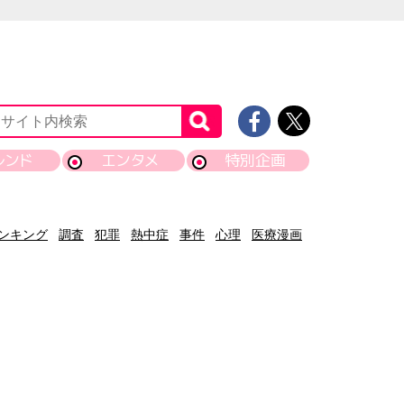
レンド
エンタメ
特別企画
ンキング
調査
犯罪
熱中症
事件
心理
医療漫画