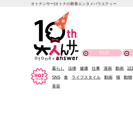
オトナンサー|オトナの教養エンタメバラエティー
TOP
暮らし
法律
健康
仕事
漫画
動画
話
SNS
食
ライフスタイル
動画
猫
動物
美容