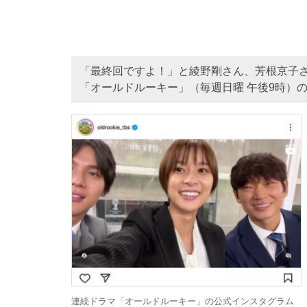
「最終回ですよ！」と綾野剛さん、芳根京子さ
「オールドルーキー」（毎週日曜 午後9時）
連続ドラマ「オールドルーキー」の公式インスタグラム