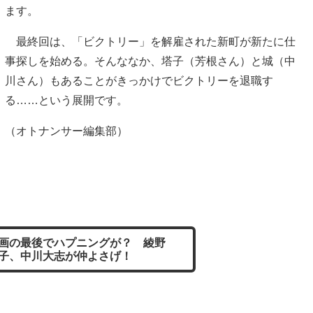
ます。
最終回は、「ビクトリー」を解雇された新町が新たに仕
事探しを始める。そんななか、塔子（芳根さん）と城（中
川さん）もあることがきっかけでビクトリーを退職す
る……という展開です。
（オトナンサー編集部）
画の最後でハプニングが？ 綾野
子、中川大志が仲よさげ！