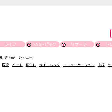
ライフ
SNSトピック
リサーチ
ト
題
新商品
レビュー
医療
ペット
暮らし
ライフハック
コミュニケーション
夫婦
ラ