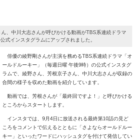
ん、中川大志さんが呼びかける動画がTBS系連続ドラマ
の公式インスタグラムにアップされました。
俳優の綾野剛さんが主演を務めるTBS系連続ドラマ「オ
ールドルーキー」（毎週日曜 午後9時）の公式インスタグ
ラムで、綾野さん、芳根京子さん、中川大志さんが収録の
合間の様子を収めた動画を紹介しています。
動画では、芳根さんが「最終回ですよ！」と呼びかける
ところからスタートします。
インスタでは、9月4日に放送される最終第10話の見ど
ころをコメントで伝えるとともに「さよならオールドルー
キー」といったワードにハッシュタグを付けて発信してい