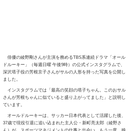
俳優の綾野剛さんが主演を務めるTBS系連続ドラマ「オール
ドルーキー」（毎週日曜 午後9時）の公式インスタグラムで、
深沢塔子役の芳根京子さんがサルの人形を持った写真を公開し
ました。
インスタグラムでは「最高の笑顔の塔子ちゃん。このおサル
さんが芳根ちゃんに似ていると盛り上がってました」と説明し
ています。
オールドルーキーは、サッカー日本代表として活躍した後、
37歳で現役引退に追い込まれた主人公・新町亮太郎（綾野さ
ん）が、スポーツマネジメントの仕事と出会い、もう一度、娘