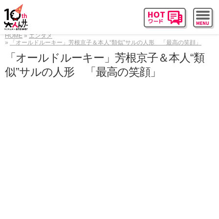
HOME
エンタメ
「オールドルーキー」芳根京子＆本人“類似”サルの人形 「最高の笑顔」
「オールドルーキー」芳根京子＆本人“類
似”サルの人形 「最高の笑顔」