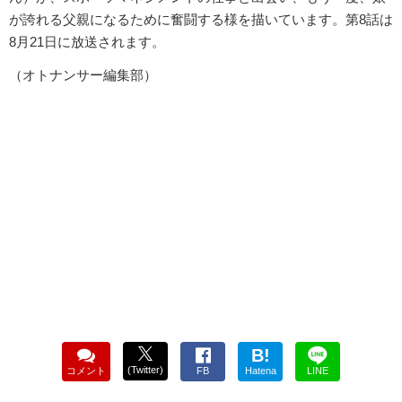
が誇れる父親になるために奮闘する様を描いています。第8話は
8月21日に放送されます。
（オトナンサー編集部）
B!
(Twitter)
コメント
FB
Hatena
LINE