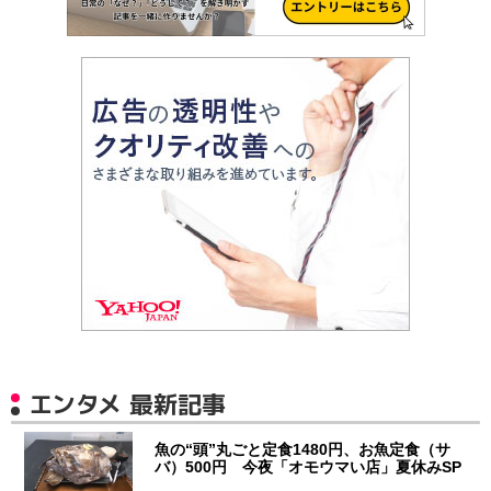
エンタメ 最新記事
魚の“頭”丸ごと定食1480円、お魚定食（サ
バ）500円 今夜「オモウマい店」夏休みSP