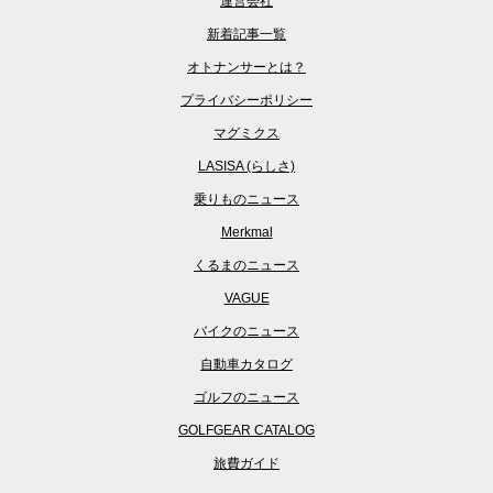
運営会社
新着記事一覧
オトナンサーとは？
プライバシーポリシー
マグミクス
LASISA (らしさ)
乗りものニュース
Merkmal
くるまのニュース
VAGUE
バイクのニュース
自動車カタログ
ゴルフのニュース
GOLFGEAR CATALOG
旅費ガイド