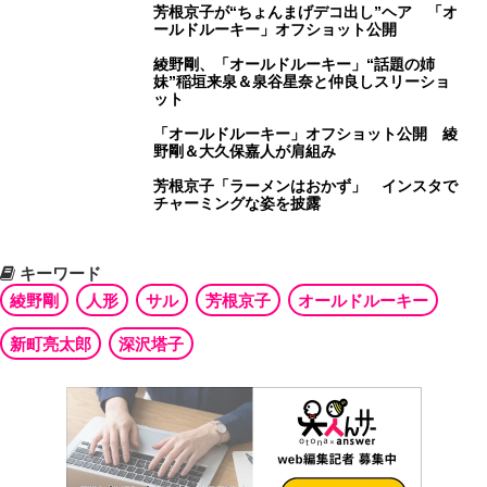
芳根京子が“ちょんまげデコ出し”ヘア 「オ
ールドルーキー」オフショット公開
綾野剛、「オールドルーキー」“話題の姉
妹”稲垣来泉＆泉谷星奈と仲良しスリーショ
ット
「オールドルーキー」オフショット公開 綾
野剛＆大久保嘉人が肩組み
芳根京子「ラーメンはおかず」 インスタで
チャーミングな姿を披露
キーワード
綾野剛
人形
サル
芳根京子
オールドルーキー
新町亮太郎
深沢塔子