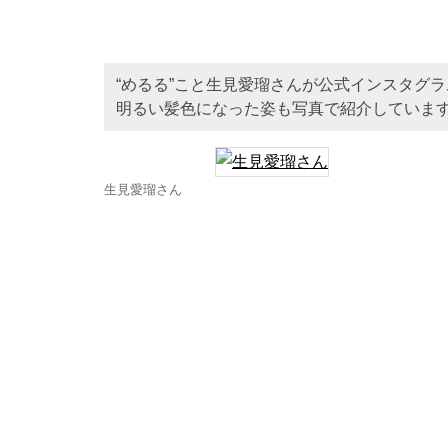
“めるる”こと生見愛瑠さんが公式インスタグ
明るい髪色になった姿も写真で紹介していま
生見愛瑠さん