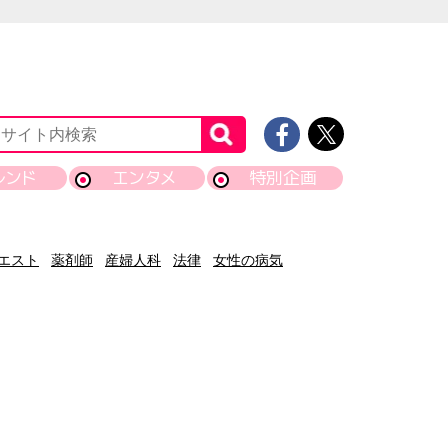
レンド
エンタメ
特別企画
エスト
薬剤師
産婦人科
法律
女性の病気