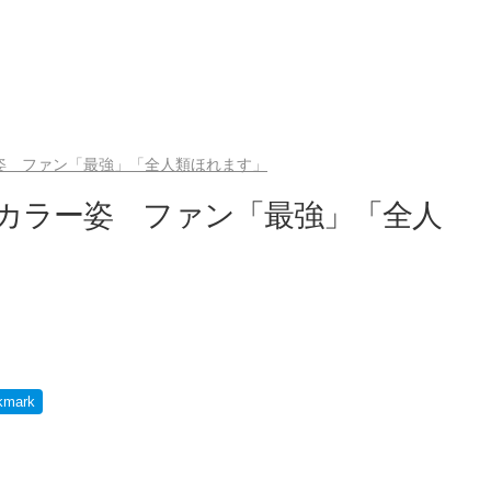
ー姿 ファン「最強」「全人類ほれます」
アカラー姿 ファン「最強」「全人
kmark