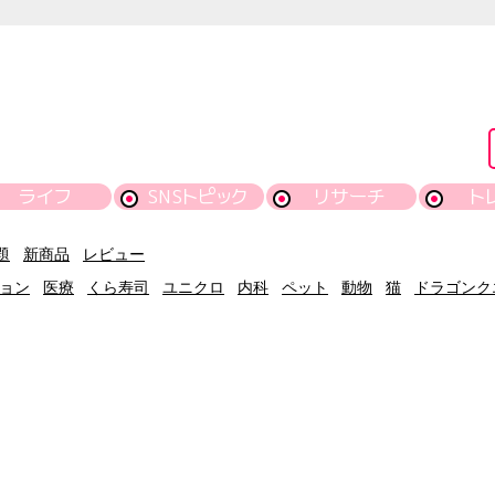
ライフ
SNSトピック
リサーチ
ト
題
新商品
レビュー
ョン
医療
くら寿司
ユニクロ
内科
ペット
動物
猫
ドラゴンク