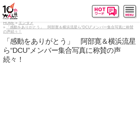
HOME
エンタメ
「感動をありがとう」 阿部寛＆横浜流星ら“DCU”メンバー集合写真に称賛
の声続々！
「感動をありがとう」 阿部寛＆横浜流星
ら“DCU”メンバー集合写真に称賛の声
続々！