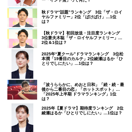
ー「インド煮」って何だ？
秋ドラマ“話題”ランキング 3位「ザ・ロイ
ヤルファミリー」2位「ばけばけ」…1位
は？
【秋ドラマ】初回放送・注目度ランキング
3位妻夫木聡「ザ・ロイヤルファミリー」…
2位＆1位は？
2025年“夏クール”ドラマランキング 3位松
本潤「19番目のカルテ」2位綾瀬はるか「ひ
とりでしにたい」…1位は？
「波うららかに、めおと日和」「続・続・最
後から二番目の恋」「ホットスポット」…
「2025年上半期 ドラマランキング」1位
は？
2025年【夏ドラマ】期待度ランキング 2位
綾瀬はるか「ひとりでしにたい」…1位は？