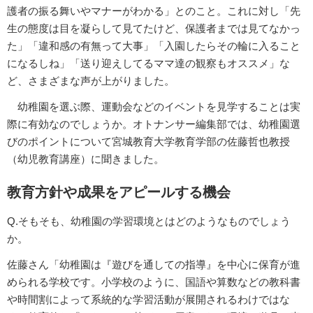
護者の振る舞いやマナーがわかる」とのこと。これに対し「先
生の態度は目を凝らして見てたけど、保護者までは見てなかっ
た」「違和感の有無って大事」「入園したらその輪に入ること
になるしね」「送り迎えしてるママ達の観察もオススメ」な
ど、さまざまな声が上がりました。
幼稚園を選ぶ際、運動会などのイベントを見学することは実
際に有効なのでしょうか。オトナンサー編集部では、幼稚園選
びのポイントについて宮城教育大学教育学部の佐藤哲也教授
（幼児教育講座）に聞きました。
教育方針や成果をアピールする機会
Q.そもそも、幼稚園の学習環境とはどのようなものでしょう
か。
佐藤さん「幼稚園は『遊びを通しての指導』を中心に保育が進
められる学校です。小学校のように、国語や算数などの教科書
や時間割によって系統的な学習活動が展開されるわけではな