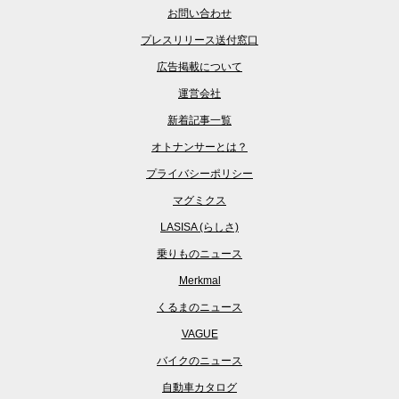
お問い合わせ
プレスリリース送付窓口
広告掲載について
運営会社
新着記事一覧
オトナンサーとは？
プライバシーポリシー
マグミクス
LASISA (らしさ)
乗りものニュース
Merkmal
くるまのニュース
VAGUE
バイクのニュース
自動車カタログ