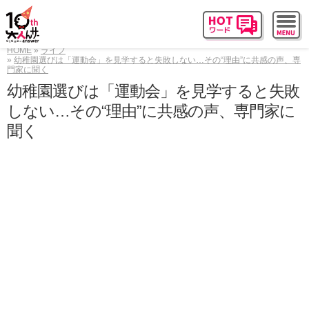
HOME
ライフ
幼稚園選びは「運動会」を見学すると失敗しない…その“理由”に共感の声、専
門家に聞く
幼稚園選びは「運動会」を見学すると失敗
しない…その“理由”に共感の声、専門家に
聞く