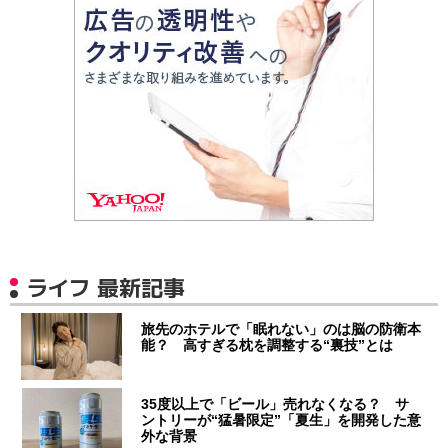
ライフ 最新記事
旅先のホテルで「眠れない」のは脳の防衛本
能？ 高すぎる枕を調整する“裏技”とは
35度以上で「ビール」売れなくなる？ サ
ントリーが“猛暑限定”「夏生」を開発した意
外な背景