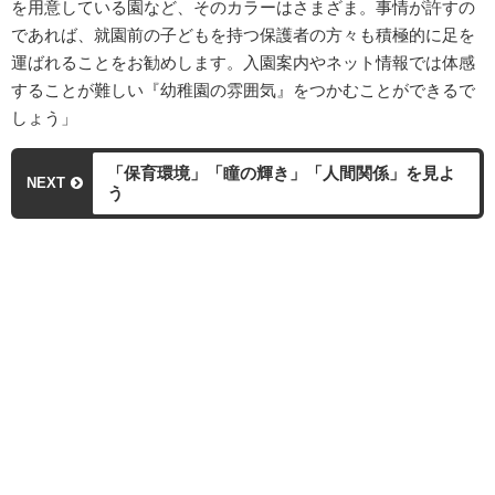
を用意している園など、そのカラーはさまざま。事情が許すの
であれば、就園前の子どもを持つ保護者の方々も積極的に足を
運ばれることをお勧めします。入園案内やネット情報では体感
することが難しい『幼稚園の雰囲気』をつかむことができるで
しょう」
「保育環境」「瞳の輝き」「人間関係」を見よ
NEXT
う