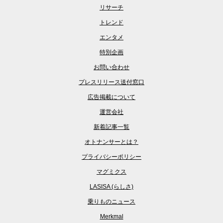
リサーチ
トレンド
エンタメ
特別企画
お問い合わせ
プレスリリース送付窓口
広告掲載について
運営会社
新着記事一覧
オトナンサーとは？
プライバシーポリシー
マグミクス
LASISA (らしさ)
乗りものニュース
Merkmal