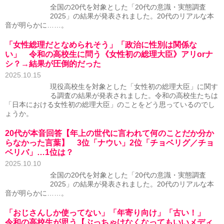
全国の20代を対象とした「20代の意識・実態調査
2025」の結果が発表されました。20代のリアルな本
音が明らかに……。
「女性総理だとなめられそう」「政治に性別は関係な
い」 令和の高校生に問う《女性初の総理大臣》アリorナ
シ？→結果が圧倒的だった
2025.10.15
現役高校生を対象とした「女性初の総理大臣」に関す
る調査の結果が発表されました。令和の高校生たちは
「日本における女性初の総理大臣」のことをどう思っているのでし
ょうか。
20代が本音回答【年上の世代に言われて何のことだか分か
らなかった言葉】 3位「ナウい」2位「チョベリグ／チョ
ベリバ」…1位は？
2025.10.10
全国の20代を対象とした「20代の意識・実態調査
2025」の結果が発表されました。20代のリアルな本
音が明らかに……。
「おじさんしか使ってない」「年寄り向け」「古い！」
令和の高校生が思う【ぶっちゃけなくなってもいいメディ