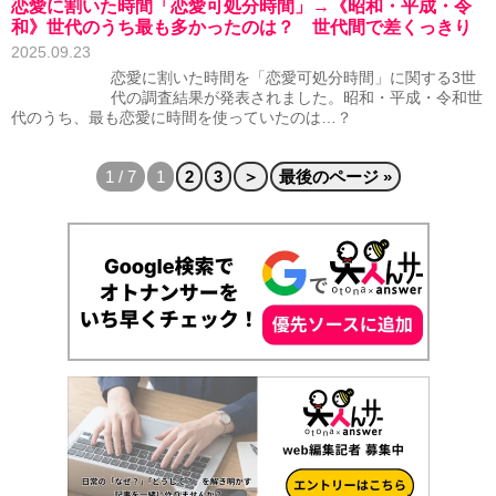
恋愛に割いた時間「恋愛可処分時間」→《昭和・平成・令
和》世代のうち最も多かったのは？ 世代間で差くっきり
2025.09.23
恋愛に割いた時間を「恋愛可処分時間」に関する3世
代の調査結果が発表されました。昭和・平成・令和世
代のうち、最も恋愛に時間を使っていたのは…？
1 / 7
1
2
3
＞
最後のページ »