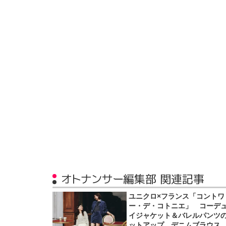
オトナンサー編集部 関連記事
ユニクロ×フランス「コントワ
ー・デ・コトニエ」 コーデ
イジャケット＆バレルパンツ
ットアップ、デニムブラウス