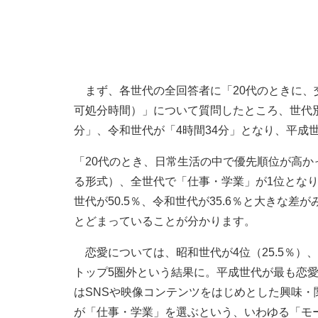
まず、各世代の全回答者に「20代のときに、
可処分時間）」について質問したところ、世代別
分」、令和世代が「4時間34分」となり、平成
「20代のとき、日常生活の中で優先順位が高か
る形式）、全世代で「仕事・学業」が1位となり
世代が50.5％、令和世代が35.6％と大きな
とどまっていることが分かります。
恋愛については、昭和世代が4位（25.5％）、
トップ5圏外という結果に。平成世代が最も恋
はSNSや映像コンテンツをはじめとした興味・
が「仕事・学業」を選ぶという、いわゆる「モ