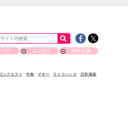
レンド
エンタメ
特別企画
ゴンクエスト
牛角
マネー
ライフハック
日常漫画