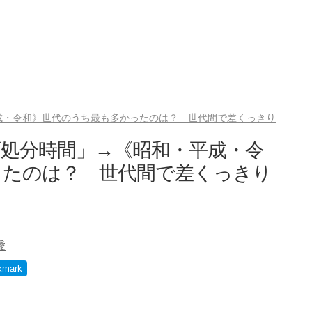
成・令和》世代のうち最も多かったのは？ 世代間で差くっきり
処分時間」→《昭和・平成・令
ったのは？ 世代間で差くっきり
愛
kmark