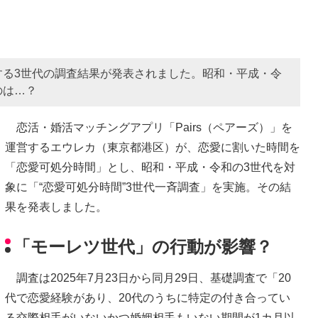
する3世代の調査結果が発表されました。昭和・平成・令
のは…？
恋活・婚活マッチングアプリ「Pairs（ペアーズ）」を
運営するエウレカ（東京都港区）が、恋愛に割いた時間を
「恋愛可処分時間」とし、昭和・平成・令和の3世代を対
象に「“恋愛可処分時間”3世代一斉調査」を実施。その結
果を発表しました。
「モーレツ世代」の行動が影響？
調査は2025年7月23日から同月29日、基礎調査で「20
代で恋愛経験があり、20代のうちに特定の付き合ってい
る交際相手がいないかつ婚姻相手もいない期間が1カ月以