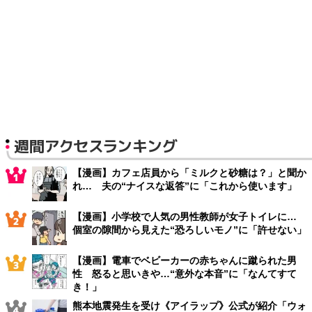
週間アクセスランキング
【漫画】カフェ店員から「ミルクと砂糖は？」と聞か
れ… 夫の“ナイスな返答”に「これから使います」
【漫画】小学校で人気の男性教師が女子トイレに…
個室の隙間から見えた“恐ろしいモノ”に「許せない」
【漫画】電車でベビーカーの赤ちゃんに蹴られた男
性 怒ると思いきや…“意外な本音”に「なんてすて
き！」
熊本地震発生を受け《アイラップ》公式が紹介「ウォ