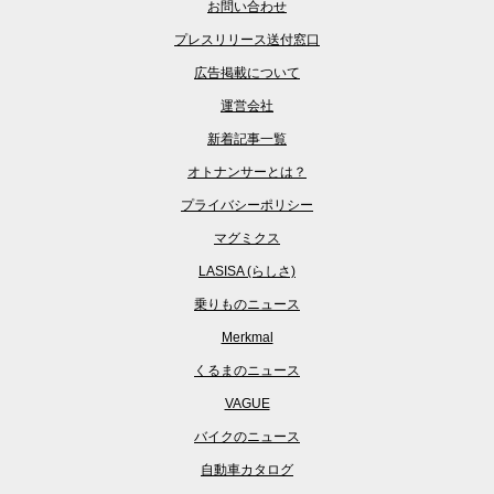
お問い合わせ
プレスリリース送付窓口
広告掲載について
運営会社
新着記事一覧
オトナンサーとは？
プライバシーポリシー
マグミクス
LASISA (らしさ)
乗りものニュース
Merkmal
くるまのニュース
VAGUE
バイクのニュース
自動車カタログ