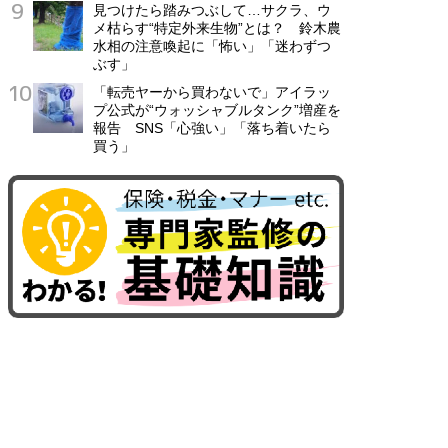
見つけたら踏みつぶして…サクラ、ウ
メ枯らす“特定外来生物”とは？ 鈴木農
水相の注意喚起に「怖い」「迷わずつ
ぶす」
「転売ヤーから買わないで」アイラッ
プ公式が“ウォッシャブルタンク”増産を
報告 SNS「心強い」「落ち着いたら
買う」