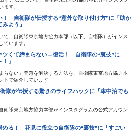
います。
い！ 自衛隊が伝授する“意外な取り付け方”に「助か
てみよう」
いて、自衛隊東京地方協力本部（以下、自衛隊）がインス
しています。
キツくて締まらない→復活！ 自衛隊の“裏技”に
～！」
まらない」問題を解決する方法を、自衛隊東京地方協力本
ントで紹介しています。
自衛隊が伝授する驚きのライフハックに「車中泊でも
自衛隊東京地方協力本部がインスタグラムの公式アカウン
畳める！ 花見に役立つ自衛隊の“裏技”に「すごい