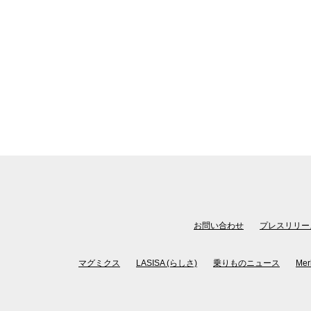
お問い合わせ
プレスリリー
マグミクス
LASISA (らしさ)
乗りものニュース
Mer