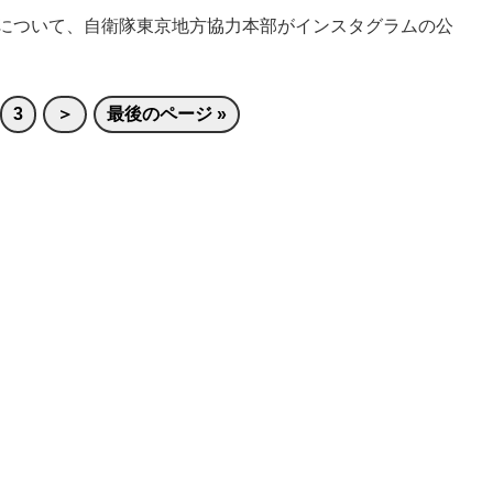
について、自衛隊東京地方協力本部がインスタグラムの公
3
＞
最後のページ »