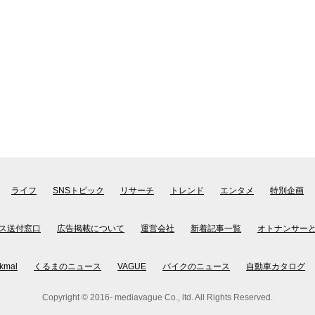
ライフ
SNSトピック
リサーチ
トレンド
エンタメ
特別企画
ス送付窓口
広告掲載について
運営会社
新着記事一覧
オトナンサー
kmal
くるまのニュース
VAGUE
バイクのニュース
自動車カタログ
Copyright © 2016- mediavague Co., ltd. All Rights Reserved.