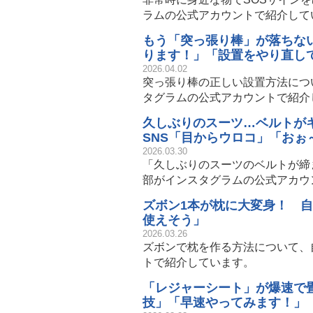
ラムの公式アカウントで紹介して
もう「突っ張り棒」が落ちな
ります！」「設置をやり直し
2026.04.02
突っ張り棒の正しい設置方法につ
タグラムの公式アカウントで紹介
久しぶりのスーツ…ベルトが
SNS「目からウロコ」「おぉ
2026.03.30
「久しぶりのスーツのベルトが締
部がインスタグラムの公式アカウ
ズボン1本が枕に大変身！ 
使えそう」
2026.03.26
ズボンで枕を作る方法について、
トで紹介しています。
「レジャーシート」が爆速で
技」「早速やってみます！」