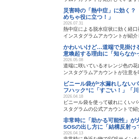
災害時の「熱中症」に効く？
めちゃ役に立つ！」
2026.07.31
熱中症による脱水症状に効く経口
インスタグラムアカウントが紹介
かわいいけど…道端で見掛け
意喚起する理由に「知らなか
2026.05.08
道端に咲いているオレンジ色の花
ンスタグラムアカウントが注意を
ビニール袋が“水漏れしないバ
フハック”に「すごい！」「
2026.04.18
ビニール袋を使って破れにくいバ
スタグラムの公式アカウントで紹
非常時に「助かる可能性」が
SOSの出し方に「結構反射っ
2026.04.13
非常時に身近な物でSOSサイン