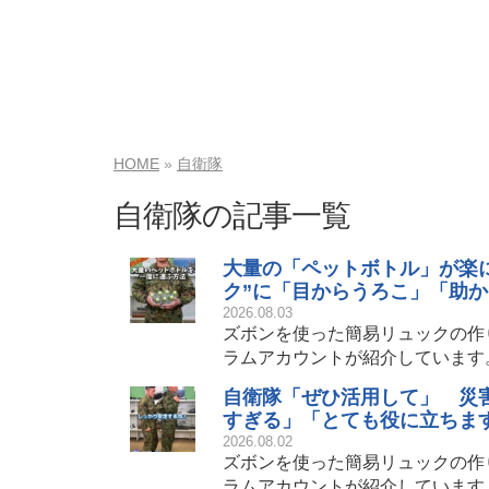
HOME
自衛隊
自衛隊の記事一覧
大量の「ペットボトル」が楽
ク”に「目からうろこ」「助
2026.08.03
ズボンを使った簡易リュックの作
ラムアカウントが紹介しています
自衛隊「ぜひ活用して」 災
すぎる」「とても役に立ちま
2026.08.02
ズボンを使った簡易リュックの作
ラムアカウントが紹介しています