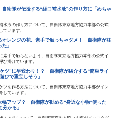
 自衛隊が伝授する“経口補水液”の作り方に「めちゃ
補水液の作り方について、自衛隊東京地方協力本部の公式
しています。
るオレンジの花、素手で触っちゃダメ！ 自衛隊が注
った」
に素手で触らないよう、自衛隊東京地方協力本部の公式イ
呼び掛けています。
ケツ”に早変わり！？ 自衛隊が紹介する“簡単ライ
川遊びで重宝しそう」
ケツを作る方法について、自衛隊東京地方協力本部がイン
介しています。
大幅アップ？ 自衛隊が勧める“身近な小物”使った
て分かる」
を出す方法について、自衛隊東京地方協力本部がインスタグ