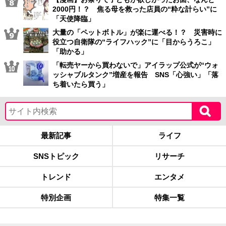
2000円！？ 焦る母を救った店員の“粋な計らい”に
「天使降臨」
大量の「ペットボトル」が楽に運べる！？ 災害時に
役立つ自衛隊の“ライフハック”に「目からうろこ」
「助かる」
「転売ヤーから買わないで」アイラップ公式が“ウォ
ッシャブルタンク”増産を報告 SNS「心強い」「落
ち着いたら買う」
最新記事
ライフ
SNSトピック
リサーチ
トレンド
エンタメ
特別企画
特集一覧