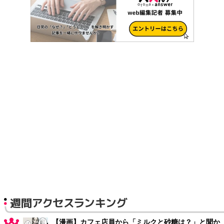
週間アクセスランキング
【漫画】カフェ店員から「ミルクと砂糖は？」と聞か