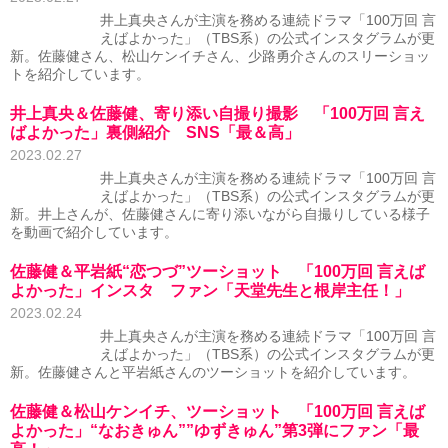
井上真央さんが主演を務める連続ドラマ「100万回 言
えばよかった」（TBS系）の公式インスタグラムが更
新。佐藤健さん、松山ケンイチさん、少路勇介さんのスリーショッ
トを紹介しています。
井上真央＆佐藤健、寄り添い自撮り撮影 「100万回 言え
ばよかった」裏側紹介 SNS「最＆高」
2023.02.27
井上真央さんが主演を務める連続ドラマ「100万回 言
えばよかった」（TBS系）の公式インスタグラムが更
新。井上さんが、佐藤健さんに寄り添いながら自撮りしている様子
を動画で紹介しています。
佐藤健＆平岩紙“恋つづ”ツーショット 「100万回 言えば
よかった」インスタ ファン「天堂先生と根岸主任！」
2023.02.24
井上真央さんが主演を務める連続ドラマ「100万回 言
えばよかった」（TBS系）の公式インスタグラムが更
新。佐藤健さんと平岩紙さんのツーショットを紹介しています。
佐藤健＆松山ケンイチ、ツーショット 「100万回 言えば
よかった」“なおきゅん””ゆずきゅん”第3弾にファン「最