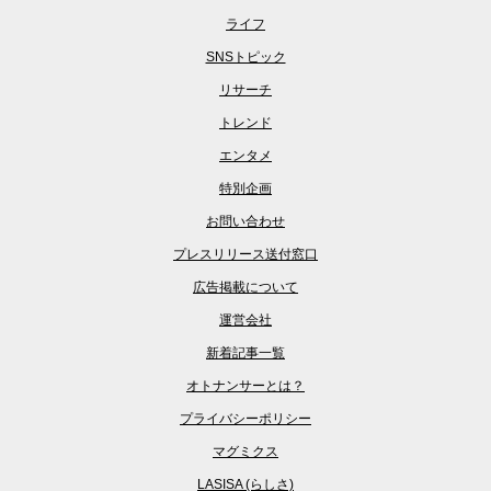
ライフ
SNSトピック
リサーチ
トレンド
エンタメ
特別企画
お問い合わせ
プレスリリース送付窓口
広告掲載について
運営会社
新着記事一覧
オトナンサーとは？
プライバシーポリシー
マグミクス
LASISA (らしさ)