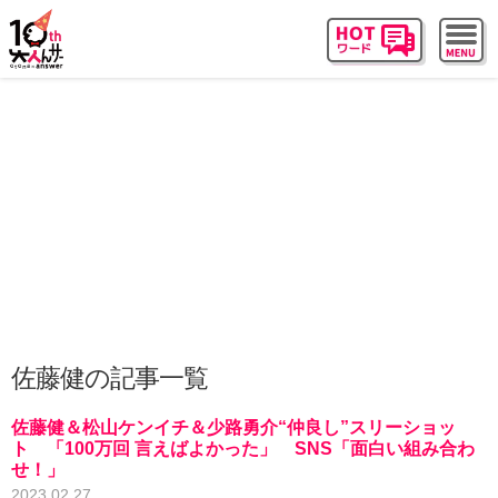
佐藤健の記事一覧
佐藤健＆松山ケンイチ＆少路勇介“仲良し”スリーショッ
ト 「100万回 言えばよかった」 SNS「面白い組み合わ
せ！」
2023.02.27