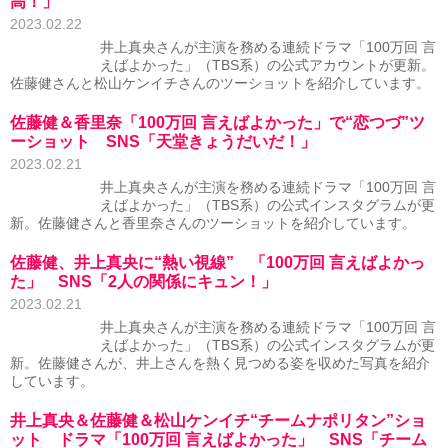
高！」
2023.02.22
井上真央さんが主演を務める連続ドラマ「100万回 言
えばよかった」（TBS系）の公式アカウントが更新。
佐藤健さんと松山ケンイチさんのツーショットを紹介しています。
佐藤健＆香里奈「100万回 言えばよかった」で“恋つづ”ツ
ーショット SNS「天堂きょうだいだ！」
2023.02.21
井上真央さんが主演を務める連続ドラマ「100万回 言
えばよかった」（TBS系）の公式インスタグラムが更
新。佐藤健さんと香里奈さんのツーショットを紹介しています。
佐藤健、井上真央に“熱い視線” 「100万回 言えばよかっ
た」 SNS「2人の関係にキュン！」
2023.02.21
井上真央さんが主演を務める連続ドラマ「100万回 言
えばよかった」（TBS系）の公式インスタグラムが更
新。佐藤健さんが、井上さんを熱く見つめる姿を収めた写真を紹介
しています。
井上真央＆佐藤健＆松山ケンイチ“チームナポリタン”ショ
ット ドラマ「100万回 言えばよかった」 SNS「チーム