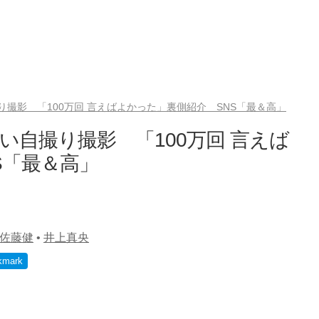
撮影 「100万回 言えばよかった」裏側紹介 SNS「最＆高」
い自撮り撮影 「100万回 言えば
S「最＆高」
佐藤健
•
井上真央
kmark