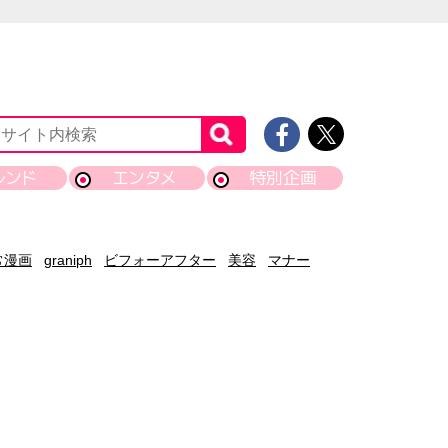
レンド
エンタメ
特別企画
常漫画
graniph
ビフォーアフター
美容
マナー