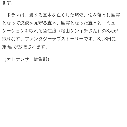
ます。
ドラマは、愛する直木を亡くした悠依、命を落とし幽霊
となって悠依を見守る直木、幽霊となった直木とコミュニ
ケーションを取れる魚住譲（松山ケンイチさん）の3人が
織りなす、ファンタジーラブストーリーです。3月3日に
第8話が放送されます。
（オトナンサー編集部）