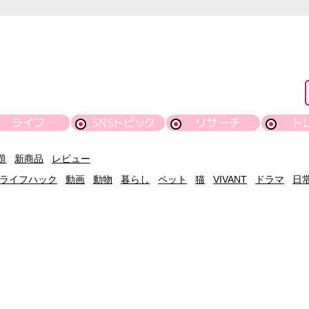
ライフ
SNSトピック
リサーチ
ト
題
新商品
レビュー
ライフハック
動画
動物
暮らし
ペット
猫
VIVANT
ドラマ
日