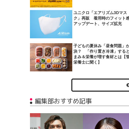
ユニクロ「エアリズム3Dマス
ク」再販 着用時のフィット
アップデート、サイズ拡充
子どもの夏休み「昼食問題」
決？ 「作り置き冷凍」する
まみ＆栄養が増す食材とは【
栄養士に聞く】
編集部おすすめ記事