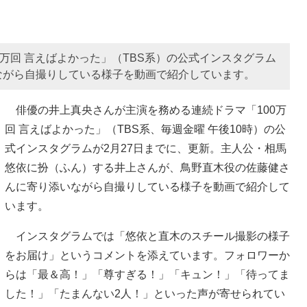
万回 言えばよかった」（TBS系）の公式インスタグラム
ながら自撮りしている様子を動画で紹介しています。
俳優の井上真央さんが主演を務める連続ドラマ「100万
回 言えばよかった」（TBS系、毎週金曜 午後10時）の公
式インスタグラムが2月27日までに、更新。主人公・相馬
悠依に扮（ふん）する井上さんが、鳥野直木役の佐藤健さ
んに寄り添いながら自撮りしている様子を動画で紹介して
います。
インスタグラムでは「悠依と直木のスチール撮影の様子
をお届け」というコメントを添えています。フォロワーか
らは「最＆高！」「尊すぎる！」「キュン！」「待ってま
した！」「たまんない2人！」といった声が寄せられてい