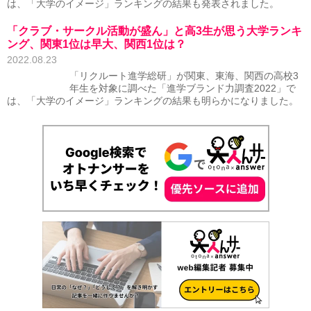
は、「大学のイメージ」ランキングの結果も発表されました。
「クラブ・サークル活動が盛ん」と高3生が思う大学ランキ
ング、関東1位は早大、関西1位は？
2022.08.23
「リクルート進学総研」が関東、東海、関西の高校3
年生を対象に調べた「進学ブランド力調査2022」で
は、「大学のイメージ」ランキングの結果も明らかになりました。