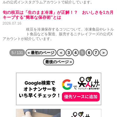
ルの公式インスタグラムアカウントで紹介しています。
旬の枝豆は「生のまま冷凍」が正解！？ おいしさを1カ月
キープする“簡単な保存術”とは
2026.07.16
枝豆を冷凍保存するコツについて、冷凍食品やレトル
ト食品などを製造、販売するニチレイフーズの公式X
アカウントが紹介しています。
5 / 131
« 最初のページ
＜
3
4
5
6
7
＞
最後のページ »