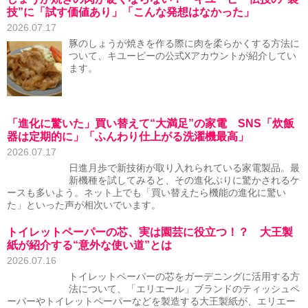
技”に「試す価値あり」「こんな発想はなかった」
2026.07.17
豚のしょうが焼きを作る際に肉を柔らかくする方法に
ついて、キユーピーの公式Xアカウントが紹介してい
ます。
「進化に驚いた」買い替えて“大満足”の家電 SNS「炊飯
器は定期的に」「ふんわり仕上がる洗濯機最高」
2026.07.17
日進月歩で新技術が取り入れられている家電製品。最
新機種を試してみると、その進化ぶりに驚かされるケ
ースも多いよう。ネット上でも「買い替えたら機能の進化に驚い
た」といった声が相次いでいます。
トイレットペーパーの芯、実は園芸に役立つ！？ 大王製
紙が紹介する“意外な使い道”とは
2026.07.16
トイレットペーパーの芯をガーデニングに活用する方
法について、「エリエール」ブランドのティッシュペ
ーパーやトイレットペーパーなどを製造する大王製紙が、エリエー