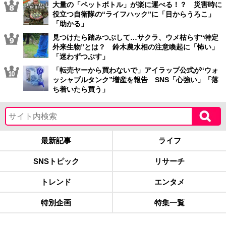
大量の「ペットボトル」が楽に運べる！？ 災害時に
役立つ自衛隊の“ライフハック”に「目からうろこ」
「助かる」
見つけたら踏みつぶして…サクラ、ウメ枯らす“特定
外来生物”とは？ 鈴木農水相の注意喚起に「怖い」
「迷わずつぶす」
「転売ヤーから買わないで」アイラップ公式が“ウォ
ッシャブルタンク”増産を報告 SNS「心強い」「落
ち着いたら買う」
最新記事
ライフ
SNSトピック
リサーチ
トレンド
エンタメ
特別企画
特集一覧