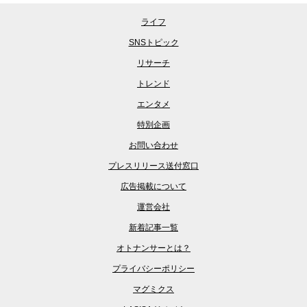
ライフ
SNSトピック
リサーチ
トレンド
エンタメ
特別企画
お問い合わせ
プレスリリース送付窓口
広告掲載について
運営会社
新着記事一覧
オトナンサーとは？
プライバシーポリシー
マグミクス