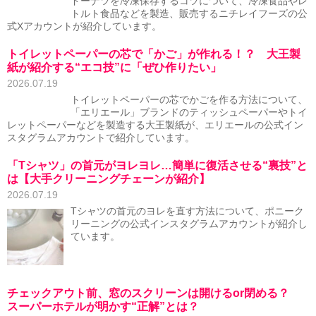
ドーナツを冷凍保存するコツについて、冷凍食品やレ
トルト食品などを製造、販売するニチレイフーズの公
式Xアカウントが紹介しています。
トイレットペーパーの芯で「かご」が作れる！？ 大王製
紙が紹介する“エコ技”に「ぜひ作りたい」
2026.07.19
トイレットペーパーの芯でかごを作る方法について、
「エリエール」ブランドのティッシュペーパーやトイ
レットペーパーなどを製造する大王製紙が、エリエールの公式イン
スタグラムアカウントで紹介しています。
「Tシャツ」の首元がヨレヨレ…簡単に復活させる“裏技”と
は【大手クリーニングチェーンが紹介】
2026.07.19
Tシャツの首元のヨレを直す方法について、ポニーク
リーニングの公式インスタグラムアカウントが紹介し
ています。
チェックアウト前、窓のスクリーンは開けるor閉める？
スーパーホテルが明かす“正解”とは？