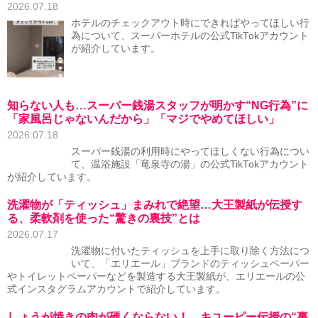
2026.07.18
ホテルのチェックアウト時にできればやってほしい行
為について、スーパーホテルの公式TikTokアカウント
が紹介しています。
知らない人も…スーパー銭湯スタッフが明かす“NG行為”に
「家風呂じゃないんだから」「マジでやめてほしい」
2026.07.18
スーパー銭湯の利用時にやってほしくない行為につい
て、温浴施設「竜泉寺の湯」の公式TikTokアカウント
が紹介しています。
洗濯物が「ティッシュ」まみれで絶望…大王製紙が伝授す
る、柔軟剤を使った“驚きの裏技”とは
2026.07.17
洗濯物に付いたティッシュを上手に取り除く方法につ
いて、「エリエール」ブランドのティッシュペーパー
やトイレットペーパーなどを製造する大王製紙が、エリエールの公
式インスタグラムアカウントで紹介しています。
しょうが焼きの肉が硬くならない！ キユーピー伝授の“裏