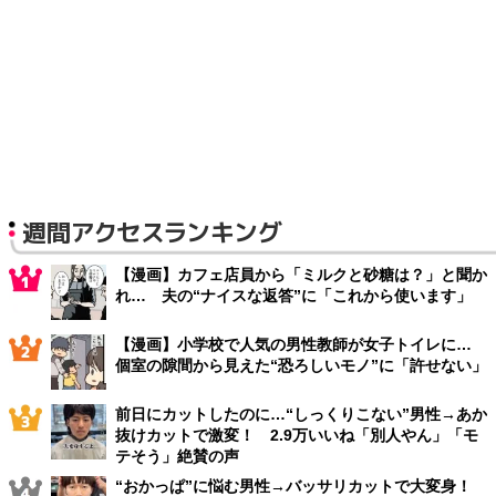
週間アクセスランキング
【漫画】カフェ店員から「ミルクと砂糖は？」と聞か
れ… 夫の“ナイスな返答”に「これから使います」
【漫画】小学校で人気の男性教師が女子トイレに…
個室の隙間から見えた“恐ろしいモノ”に「許せない」
前日にカットしたのに…“しっくりこない”男性→あか
抜けカットで激変！ 2.9万いいね「別人やん」「モ
テそう」絶賛の声
“おかっぱ”に悩む男性→バッサリカットで大変身！