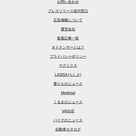
お問い合わせ
プレスリリース送付窓口
広告掲載について
運営会社
新着記事一覧
オトナンサーとは？
プライバシーポリシー
マグミクス
LASISA (らしさ)
乗りものニュース
Merkmal
くるまのニュース
VAGUE
バイクのニュース
自動車カタログ