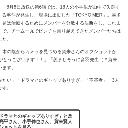
8月8日放送の第6話では、18人の小学生が山中で失踪す
る事件が発生し、現場に出動した「TOKYO MER」。喜多
見は治療するためにメンバーを分散する決断をし、これま
で、チーム一丸でピンチを乗り越えてきたメンバーたちは
した。
木の陰からカメラを見つめる賀来さんのオフショットが
りがとうございます！！」「羨ましそうに音羽先生（＃賀来
います。
たい」「ドラマとのギャップありすぎ」「不審者」「3人
ます。
ドラマとのギャップありすぎ」と反
亮平さん、小手伸也さん、賀来賢人
ショットを見る