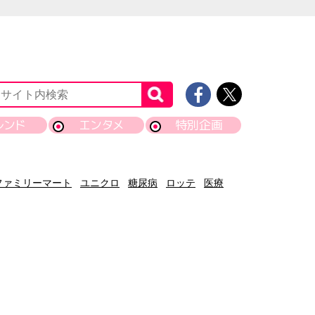
レンド
エンタメ
特別企画
ファミリーマート
ユニクロ
糖尿病
ロッテ
医療