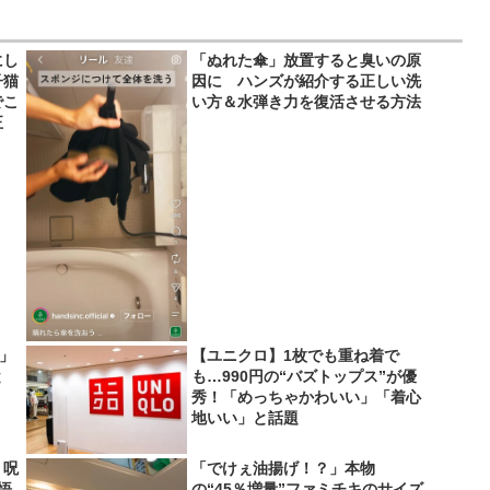
にし
「ぬれた傘」放置すると臭いの原
子猫
因に ハンズが紹介する正しい洗
でこ
い方＆水弾き力を復活させる方法
正
い」
【ユニクロ】1枚でも重ね着で
と
も…990円の“バズトップス”が優
秀！「めっちゃかわいい」「着心
地いい」と話題
 呪
「でけぇ油揚げ！？」本物
悟
の“45％増量”ファミチキのサイズ