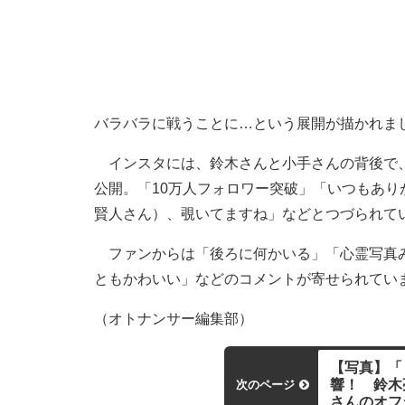
バラバラに戦うことに…という展開が描かれま
インスタには、鈴木さんと小手さんの背後で、
公開。「10万人フォロワー突破」「いつもあ
賢人さん）、覗いてますね」などとつづられて
ファンからは「後ろに何かいる」「心霊写真み
ともかわいい」などのコメントが寄せられてい
（オトナンサー編集部）
【写真】「
響！ 鈴木
次のページ
さんのオフ