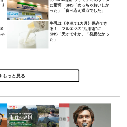
クリ
に驚愕 SNS「めっちゃおいしか
った」「食べ応え満点でした」
牛乳は《冷凍で1カ月》保存でき
0
る！ マルエツの“活用術”に
ちゃ
SNS「天才ですか」「発想なかっ
た」
もっと見る