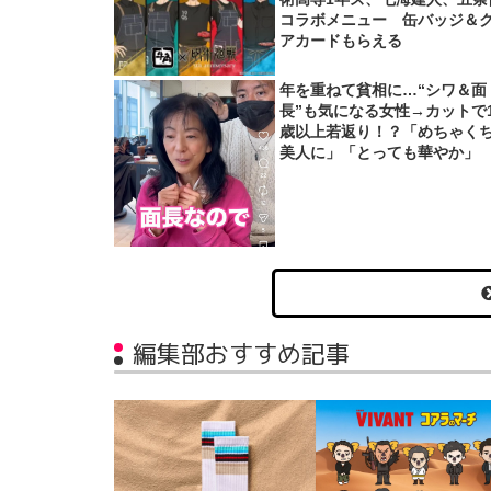
コラボメニュー 缶バッジ＆
アカードもらえる
年を重ねて貧相に…“シワ＆面
長”も気になる女性→カットで1
歳以上若返り！？「めちゃく
美人に」「とっても華やか」
編集部おすすめ記事