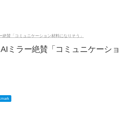
ラー絶賛「コミュニケーション材料になりそう」
AIミラー絶賛「コミュニケーショ
kmark