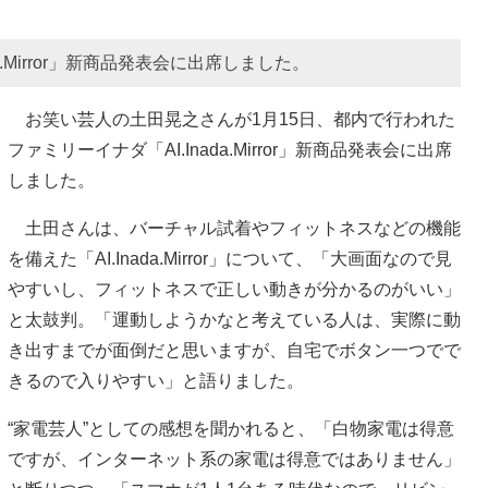
.Mirror」新商品発表会に出席しました。
お笑い芸人の土田晃之さんが1月15日、都内で行われた
ファミリーイナダ「AI.Inada.Mirror」新商品発表会に出席
しました。
土田さんは、バーチャル試着やフィットネスなどの機能
を備えた「AI.Inada.Mirror」について、「大画面なので見
やすいし、フィットネスで正しい動きが分かるのがいい」
と太鼓判。「運動しようかなと考えている人は、実際に動
き出すまでが面倒だと思いますが、自宅でボタン一つでで
きるので入りやすい」と語りました。
“家電芸人”としての感想を聞かれると、「白物家電は得意
ですが、インターネット系の家電は得意ではありません」