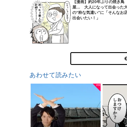
【漫画】約20年ぶりの焼き鳥
屋… 大人になって出会った
の“粋な気遣い”に「そんなお
出会いたい！」
あわせて読みたい