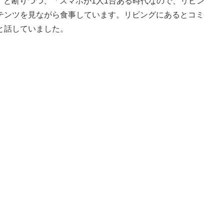
と断りつつ、「スマホが1人1台ある時代なので、リビン
テンツを見ながら食事しています。リビングにあるとコミ
と話していました。