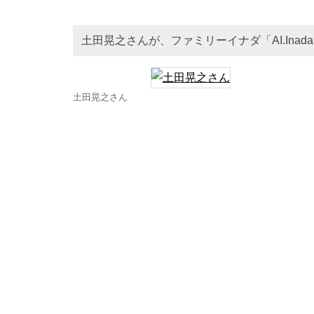
土田晃之さんが、ファミリーイナダ「AI.Inada
土田晃之さん