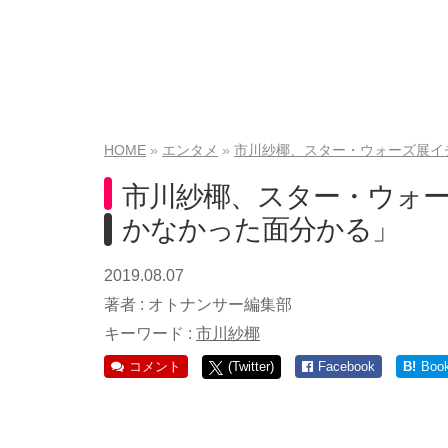
HOME
エンタメ
市川紗椰、スター・ウォーズ展イ
市川紗椰、スター・ウォー
かなかった面分かる」
2019.08.07
著者 :
オトナンサー編集部
キーワード :
市川紗椰
コメント
(Twitter)
Facebook
B!
Boo