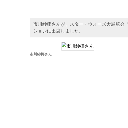
市川紗椰さんが、スター・ウォーズ大展覧会「STAR W
ションに出席しました。
市川紗椰さん