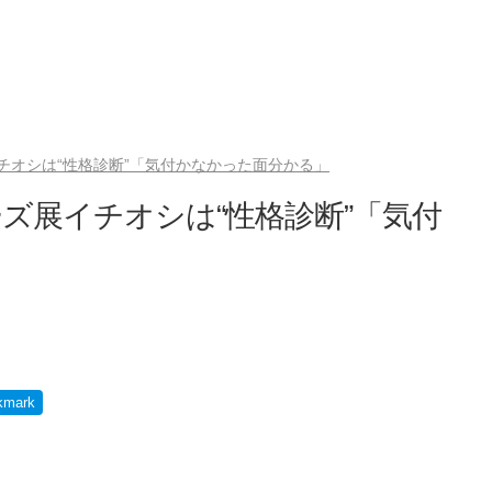
チオシは“性格診断”「気付かなかった面分かる」
ズ展イチオシは“性格診断”「気付
kmark