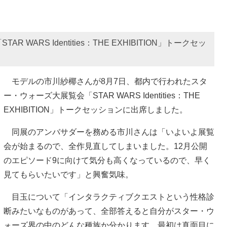
ARS Identities：THE EXHIBITION」トークセッ
モデルの市川紗椰さんが8月7日、都内で行われたスタ
ー・ウォーズ大展覧会「STAR WARS Identities：THE
EXHIBITION」トークセッションに出席しました。
同展のアンバサダーを務める市川さんは「いよいよ展覧
会が始まるので、全作見直してしまいました。12月公開
のエピソード9に向けて気分も高くなっているので、早く
見てもらいたいです」と興奮気味。
目玉について「インタラクティブクエストという性格診
断みたいなものがあって、全部答えると自分がスター・ウ
ォーズ界の中のどんな種族か分かります。最初は真面目に