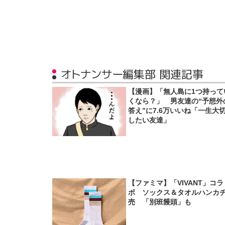
オトナンサー編集部 関連記事
【漫画】「無人島に1つ持って
くなら？」 男友達の“予想外
答え”に7.6万いいね「一生大
したい友達」
【ファミマ】「VIVANT」コラ
ボ ソックス＆タオルハンカ
売 「別班饅頭」も