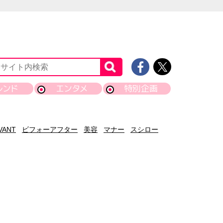
レンド
エンタメ
特別企画
VANT
ビフォーアフター
美容
マナー
スシロー