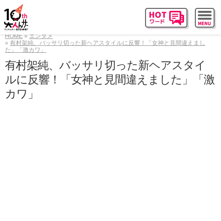
HOME
エンタメ
有村架純、バッサリ切った新ヘアスタイルに反響！「女神と見間違えまし
た」「激カワ」
有村架純、バッサリ切った新ヘアスタイ
ルに反響！「女神と見間違えました」「激
カワ」