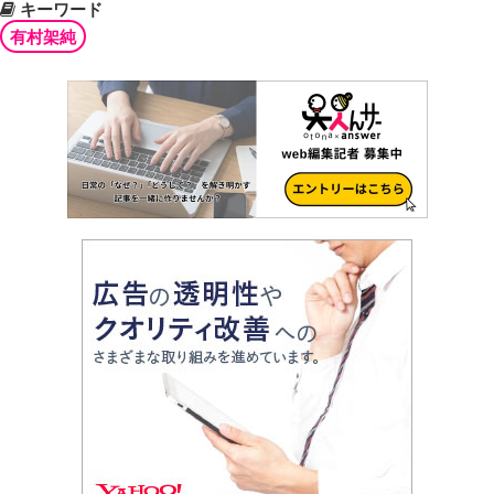
キーワード
有村架純