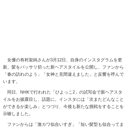
女優の有村架純さんが3月12日、自身のインスタグラムを更
新。髪をバッサリ切った新ヘアスタイルを公開し、ファンから
「春の訪れのよう」「女神と見間違えました」と反響を呼んで
います。
同日、NHKで行われた「ひよっこ2」の試写会で新ヘアスタ
イルをお披露目し、話題に。インスタには「次またどんなこと
ができるか楽しみ」とつづり、今後も新たな挑戦をすることを
示唆しました。
ファンからは「激カワ似合いすぎ」「短い髪型も似合ってま