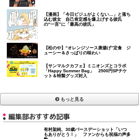
【漫画】「今日ビジュがよくない…」と落ち
込む彼女 自己肯定感を爆上げする彼氏
の“一言”に「最高の彼氏」
【松のや】“オレンジソース唐揚げ”定食 ジ
ューシー＆さっぱりの味わい
【サンマルクカフェ】ミニオンズとコラボ
「Happy Summer Bag」 2500円SPチケ
ット＆特製グッズ封入
もっと見る
編集部おすすめ記事
有村架純、30歳バースデーショット「いつ
もありがとう！」 ファンからも祝福の声多