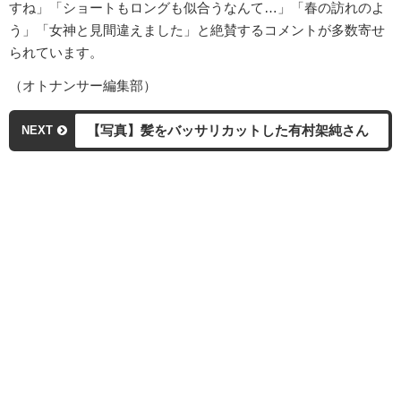
すね」「ショートもロングも似合うなんて…」「春の訪れのよ
う」「女神と見間違えました」と絶賛するコメントが多数寄せ
られています。
（オトナンサー編集部）
【写真】髪をバッサリカットした有村架純さん
NEXT