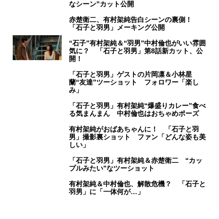
なシーン”カット公開
赤楚衛二、有村架純告白シーンの裏側！
「石子と羽男」メーキング公開
“石子”有村架純＆“羽男”中村倫也がいい雰囲
気に？ 「石子と羽男」第8話新カット、公
開！
「石子と羽男」ゲストの片岡凛＆小林星
蘭“友達”ツーショット フォロワー「楽し
み」
「石子と羽男」有村架純“爆盛りカレー”食べ
る気まんまん 中村倫也はおちゃめポーズ
有村架純がおばあちゃんに！ 「石子と羽
男」撮影裏ショット ファン「どんな姿も美
しい」
「石子と羽男」有村架純＆赤楚衛二 “カッ
プルみたい”なツーショット
有村架純＆中村倫也、解散危機？ 「石子と
羽男」に「一体何が…」