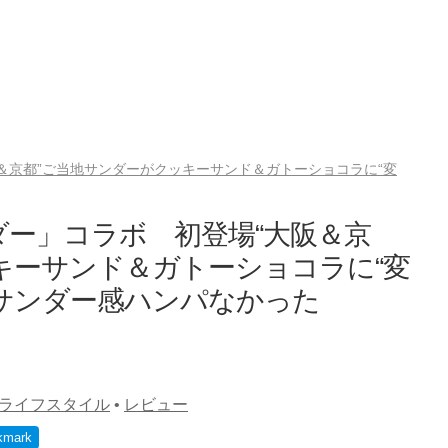
＆京都”ご当地サンダーがクッキーサンド＆ガトーショコラに“変
ー」コラボ 初登場“大阪＆京
キーサンド＆ガトーショコラに“変
サンダー感ハンパなかった
ライフスタイル
•
レビュー
kmark