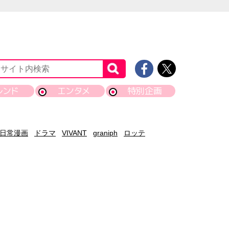
レンド
エンタメ
特別企画
日常漫画
ドラマ
VIVANT
graniph
ロッテ