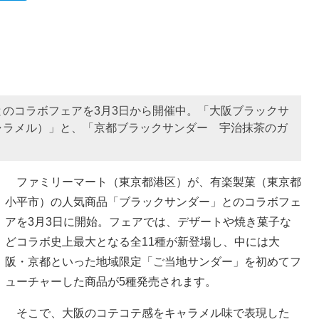
のコラボフェアを3月3日から開催中。「大阪ブラックサ
ャラメル）」と、「京都ブラックサンダー 宇治抹茶のガ
ファミリーマート（東京都港区）が、有楽製菓（東京都
小平市）の人気商品「ブラックサンダー」とのコラボフェ
アを3月3日に開始。フェアでは、デザートや焼き菓子な
どコラボ史上最大となる全11種が新登場し、中には大
阪・京都といった地域限定「ご当地サンダー」を初めてフ
ューチャーした商品が5種発売されます。
そこで、大阪のコテコテ感をキャラメル味で表現した