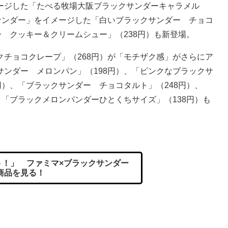
ジした「たべる牧場大阪ブラックサンダーキャラメル
サンダー」をイメージした「白いブラックサンダー チョコ
ー クッキー＆クリームシュー」（238円）も新登場。
チョコクレープ」（268円）が「モチザク感」がさらにア
ンダー メロンパン」（198円）、「ピンクなブラックサ
円）、「ブラックサンダー チョコタルト」（248円）、
、「ブラックメロンパンダーひとくちサイズ」（138円）も
！」 ファミマ×ブラックサンダー
商品を見る！