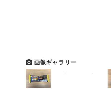
画像ギャラリー