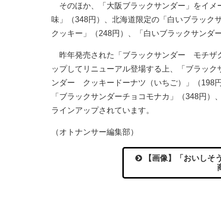
そのほか、「大阪ブラックサンダー」をイメー
味」（348円）、北海道限定の「白いブラック
クッキー」（248円）、「白いブラックサンダ
昨年発売された「ブラックサンダー モチザク
ップしてリニューアル登場する上、「ブラックサ
ンダー クッキードーナツ（いちご）」（198
「ブラックサンダーチョコモナカ」（348円）
ラインアップされています。
（オトナンサー編集部）
【画像】「おいしそう