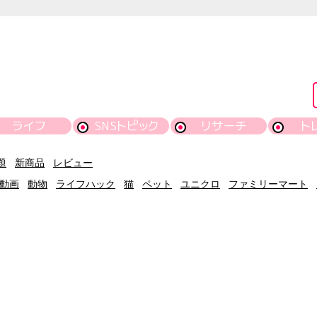
ライフ
SNSトピック
リサーチ
ト
題
新商品
レビュー
動画
動物
ライフハック
猫
ペット
ユニクロ
ファミリーマート