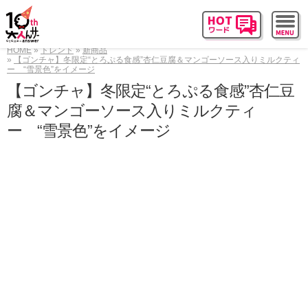
HOME
トレンド
新商品
【ゴンチャ】冬限定“とろぷる食感”杏仁豆腐＆マンゴーソース入りミルクティ
ー “雪景色”をイメージ
【ゴンチャ】冬限定“とろぷる食感”杏仁豆
腐＆マンゴーソース入りミルクティ
ー “雪景色”をイメージ