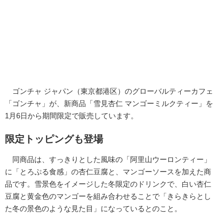
ゴンチャ ジャパン（東京都港区）のグローバルティーカフェ
「ゴンチャ」が、新商品「雪見杏仁 マンゴーミルクティー」を
1月6日から期間限定で販売しています。
限定トッピングも登場
同商品は、すっきりとした風味の「阿里山ウーロンティー」
に「とろぷる食感」の杏仁豆腐と、マンゴーソースを加えた商
品です。雪景色をイメージした冬限定のドリンクで、白い杏仁
豆腐と黄金色のマンゴーを組み合わせることで「きらきらとし
た冬の景色のような見た目」になっているとのこと。