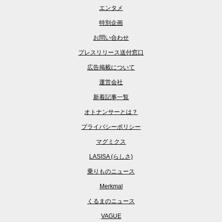
エンタメ
特別企画
お問い合わせ
プレスリリース送付窓口
広告掲載について
運営会社
新着記事一覧
オトナンサーとは？
プライバシーポリシー
マグミクス
LASISA (らしさ)
乗りものニュース
Merkmal
くるまのニュース
VAGUE