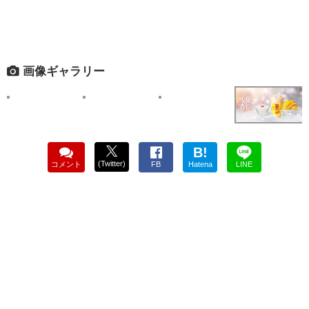
画像ギャラリー
B!
(Twitter)
コメント
FB
Hatena
LINE