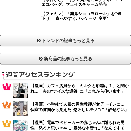
エコバッグ、フェイスチャーム発売
【ファミマ】「濃厚ショコラロール」を“値
下げ” 食べやすくパッケージ“変更”
トレンドの記事もっと見る
新商品の記事もっと見る
週間アクセスランキング
【漫画】カフェ店員から「ミルクと砂糖は？」と聞か
れ… 夫の“ナイスな返答”に「これから使います」
【漫画】小学校で人気の男性教師が女子トイレに…
個室の隙間から見えた“恐ろしいモノ”に「許せない」
【漫画】電車でベビーカーの赤ちゃんに蹴られた男
性 怒ると思いきや…“意外な本音”に「なんてすて