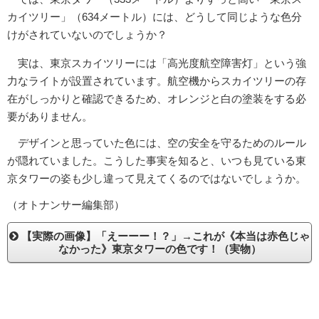
カイツリー」（634メートル）には、どうして同じような色分
けがされていないのでしょうか？
実は、東京スカイツリーには「高光度航空障害灯」という強
力なライトが設置されています。航空機からスカイツリーの存
在がしっかりと確認できるため、オレンジと白の塗装をする必
要がありません。
デザインと思っていた色には、空の安全を守るためのルール
が隠れていました。こうした事実を知ると、いつも見ている東
京タワーの姿も少し違って見えてくるのではないでしょうか。
（オトナンサー編集部）
【実際の画像】「えーーー！？」→これが《本当は赤色じゃ
なかった》東京タワーの色です！（実物）