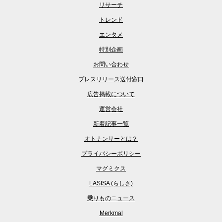
リサーチ
トレンド
エンタメ
特別企画
お問い合わせ
プレスリリース送付窓口
広告掲載について
運営会社
新着記事一覧
オトナンサーとは？
プライバシーポリシー
マグミクス
LASISA (らしさ)
乗りものニュース
Merkmal