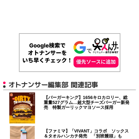
オトナンサー編集部 関連記事
【バーガーキング】1656キロカロリー、総
重量527グラム…超大型チーズバーガー新発
売 特製ガーリックマヨソース採用
【ファミマ】「VIVANT」コラボ ソックス
＆タオルハンカチ発売 「別班饅頭」も