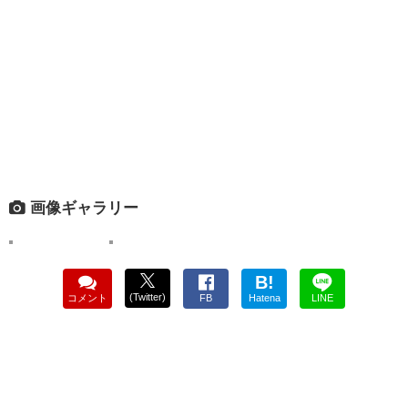
画像ギャラリー
B!
(Twitter)
コメント
FB
Hatena
LINE