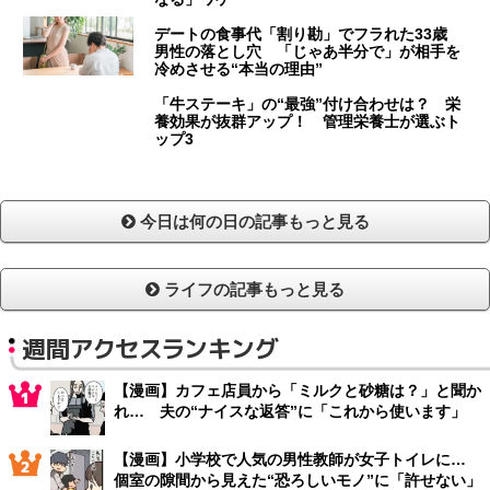
デートの食事代「割り勘」でフラれた33歳
男性の落とし穴 「じゃあ半分で」が相手を
冷めさせる“本当の理由”
「牛ステーキ」の“最強”付け合わせは？ 栄
養効果が抜群アップ！ 管理栄養士が選ぶト
ップ3
今日は何の日の記事もっと見る
ライフの記事もっと見る
週間アクセスランキング
【漫画】カフェ店員から「ミルクと砂糖は？」と聞か
れ… 夫の“ナイスな返答”に「これから使います」
【漫画】小学校で人気の男性教師が女子トイレに…
個室の隙間から見えた“恐ろしいモノ”に「許せない」