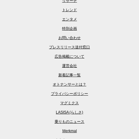
リサーチ
トレンド
エンタメ
特別企画
お問い合わせ
プレスリリース送付窓口
広告掲載について
運営会社
新着記事一覧
オトナンサーとは？
プライバシーポリシー
マグミクス
LASISA (らしさ)
乗りものニュース
Merkmal