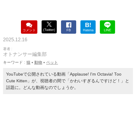
B!
(Twitter)
コメント
FB
Hatena
LINE
2025.12.16
著者 :
オトナンサー編集部
キーワード :
猫
•
動物
•
ペット
YouTubeで公開されている動画「Applause! I'm Octavia! Too
Cute Kitten」が、視聴者の間で「かわいすぎるんですけど！」と
話題に。どんな動画なのでしょうか。