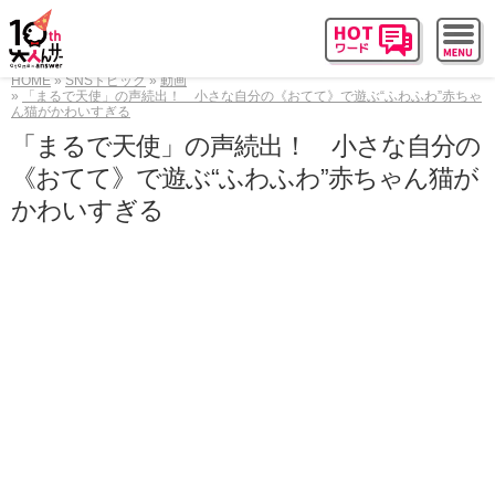
HOME
SNSトピック
動画
「まるで天使」の声続出！ 小さな自分の《おてて》で遊ぶ“ふわふわ”赤ちゃ
ん猫がかわいすぎる
「まるで天使」の声続出！ 小さな自分の
《おてて》で遊ぶ“ふわふわ”赤ちゃん猫が
かわいすぎる