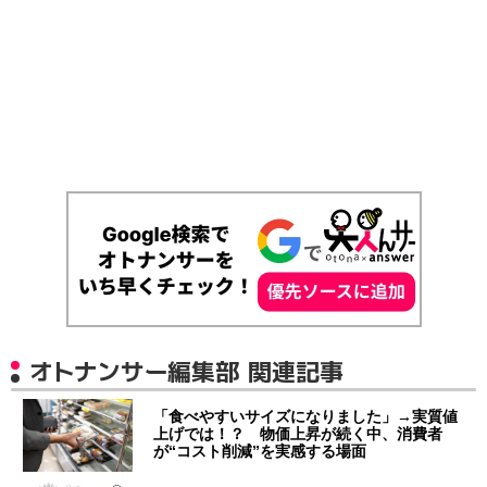
オトナンサー編集部 関連記事
「食べやすいサイズになりました」→実質値
上げでは！？ 物価上昇が続く中、消費者
が“コスト削減”を実感する場面