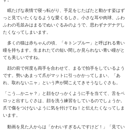
眠たげな表情で寝っ転がり、手足をじたばたと動かす姿はず
っと見ていたくなるような愛くるしさ。小さな耳や肉球、ふわ
ふわの毛並みはまるでぬいぐるみのようで、思わずナデナデし
たくなってしまいます。
多くの猫は赤ちゃんの頃、「キトンブルー」と呼ばれる青い
瞳を持ちます。生まれたての短い間しか見られない青い瞳がと
ても美しいですね。
顔の前で何度も両手を合わせて、まるで拍手をしているよう
です。勢いあまって爪がマットに引っかかってしまい、「あ
れ、取れないニャ」という声が聞こえてきそうなしぐさも。
「こう…かニャ？」と顔をひっかくように手を当てて、舌をペ
ロッと出すしぐさは、顔を洗う練習をしているのでしょうか。
爪で傷をつけないように気を付けてね！と伝えたくなってしま
います。
動画を見た人からは「かわいすぎるんですけど！」「見てい