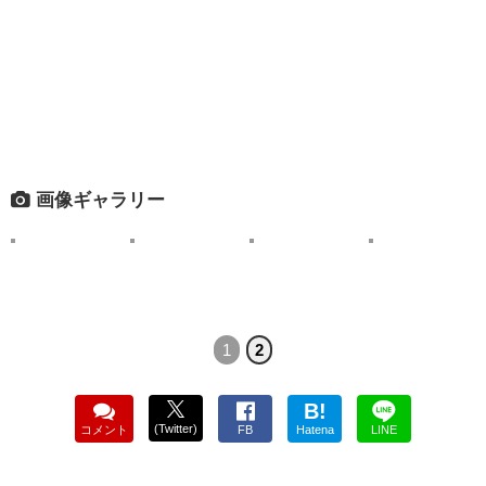
画像ギャラリー
1
2
B!
(Twitter)
コメント
FB
Hatena
LINE