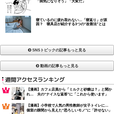
「病気になりそう」「大変だ」
寝ているのに疲れ取れない…「寝返り」が原
因？ 寝具店が紹介する3つの“改善法”とは
SNSトピックの記事もっと見る
動画の記事もっと見る
週間アクセスランキング
【漫画】カフェ店員から「ミルクと砂糖は？」と聞か
れ… 夫の“ナイスな返答”に「これから使います」
【漫画】小学校で人気の男性教師が女子トイレに…
個室の隙間から見えた“恐ろしいモノ”に「許せない」