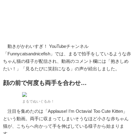
動きがかわいすぎ！ YouTubeチャンネル
「Funnycatsandnicefish」では、まるで拍手をしているような赤
ちゃん猫の様子が配信され、動画のコメント欄には「抱きしめ
たい！」「見るたびに笑顔になる」の声が続出しました。
顔の前で何度も両手を合わせ…
まるでぬいぐるみ！
注目を集めたのは「Applause! I’m Octavia! Too Cute Kitten」
という動画。両手に収まってしまいそうなほど小さな赤ちゃん
猫が、こちらへ向かって手を伸ばしている様子から始まりま
す。