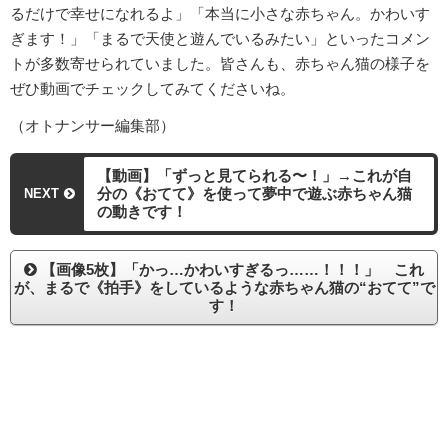
るだけで幸せになれるよ」「本当に小さな赤ちゃん。かわいす
ぎます！」「まるで天使と遊んでいるみたい」といったコメン
トが多数寄せられていました。皆さんも、赤ちゃん猫の様子を
ぜひ動画でチェックしてみてくださいね。
（オトナンサー編集部）
【動画】「ずっと見てられる〜！」→これが自
分の《おてて》を使って夢中で遊ぶ赤ちゃん猫
NEXT
の動きです！
【画像5枚】「かっ…かわいすぎるっ……！！！」 これ
が、まるで《拍手》をしているような赤ちゃん猫の“おてて”で
す！