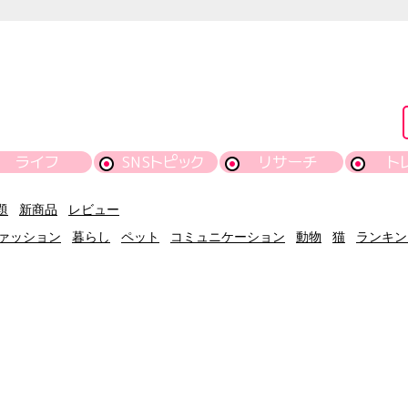
ライフ
SNSトピック
リサーチ
ト
題
新商品
レビュー
ァッション
暮らし
ペット
コミュニケーション
動物
猫
ランキン