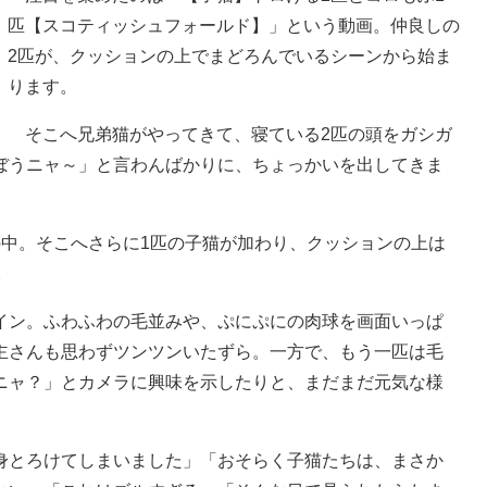
匹【スコティッシュフォールド】」という動画。仲良しの
2匹が、クッションの上でまどろんでいるシーンから始ま
ります。
そこへ兄弟猫がやってきて、寝ている2匹の頭をガシガ
ぼうニャ～」と言わんばかりに、ちょっかいを出してきま
中。そこへさらに1匹の子猫が加わり、クッションの上は
。
ン。ふわふわの毛並みや、ぷにぷにの肉球を画面いっぱ
主さんも思わずツンツンいたずら。一方で、もう一匹は毛
ニャ？」とカメラに興味を示したりと、まだまだ元気な様
とろけてしまいました」「おそらく子猫たちは、まさか