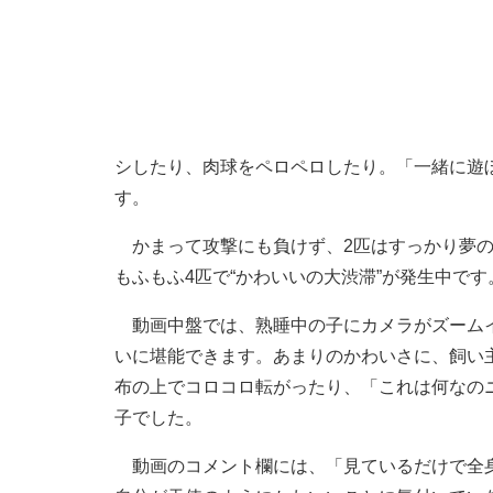
シしたり、肉球をペロペロしたり。「一緒に遊
す。
かまって攻撃にも負けず、2匹はすっかり夢の
もふもふ4匹で“かわいいの大渋滞”が発生中です
動画中盤では、熟睡中の子にカメラがズームイ
いに堪能できます。あまりのかわいさに、飼い
布の上でコロコロ転がったり、「これは何なの
子でした。
動画のコメント欄には、「見ているだけで全身