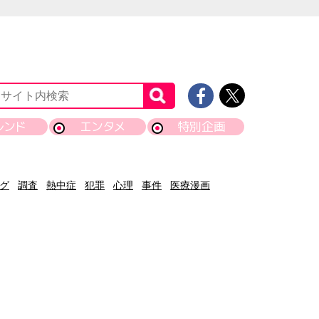
レンド
エンタメ
特別企画
グ
調査
熱中症
犯罪
心理
事件
医療漫画