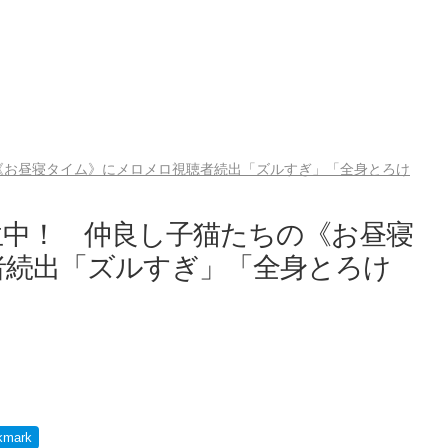
《お昼寝タイム》にメロメロ視聴者続出「ズルすぎ」「全身とろけ
生中！ 仲良し子猫たちの《お昼寝
者続出「ズルすぎ」「全身とろけ
kmark