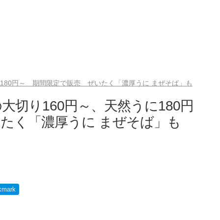
180円～ 期間限定で販売 ぜいたく「濃厚うに まぜそば」も
切り160円～、天然うに180円
たく「濃厚うに まぜそば」も
kmark