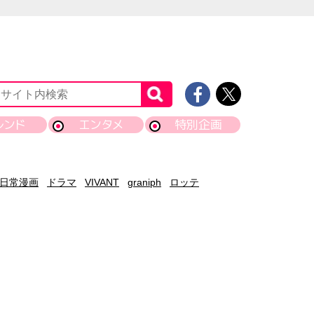
レンド
エンタメ
特別企画
日常漫画
ドラマ
VIVANT
graniph
ロッテ