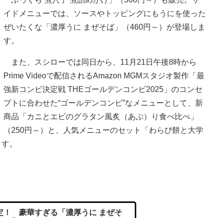
イドメニューでは、ソースやトッピングにもうにを使った
ぜいたくな「濃厚うに まぜそば」（460円～）が登場しま
す。
また、スシローでは同日から、11月21日午後8時から
Prime Videoで配信されるAmazon MGMスタジオ製作「最
強新コンビ決定戦 THEゴールデンコンビ2025」のコンセ
プトに合わせた“ゴールデンコンビ”なメニューとして、新
商品「カニとエビのグラタン風炙（あぶ）り食べ比べ」
（250円～）と、人気メニューのセット「わらび餅と大学
ます。
！ 豪華すぎる「濃厚うに まぜそ