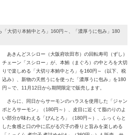
ら「大切り本鮪中とろ」160円～、「濃厚うに包み」180
あきんどスシロー（大阪府吹田市）の回転寿司（ずし）
チェーン「スシロー」が、本鮪（まぐろ）の中とろを大切
りで楽しめる「大切り本鮪中とろ」を160円～（以下、税
込み）、新物の天然うにを使った「濃厚うに包み」を180
円～で、11月12日から期間限定で販売します。
さらに、同日からサーモンのハラスを使用した「ジャン
ボとろサーモン」（180円～）、皮目に近くて脂のりのよ
い部分が味わえる「びんとろ」（180円～）、ふっくらと
した食感と口の中に広がる穴子の香りと旨みを楽しめる
「ふっくら 煮穴子 煮詰めがけ」（360円～）も販売。サ