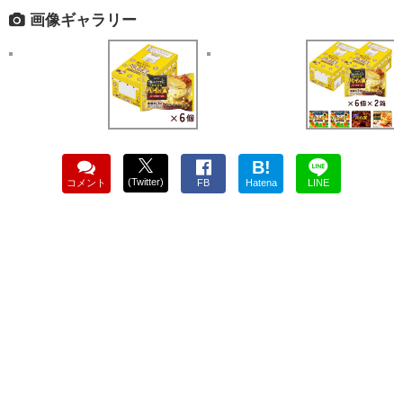
画像ギャラリー
B!
(Twitter)
コメント
FB
Hatena
LINE