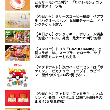
とろサーモン“110円” 「C.C.レモン」コラ
ボ新作スイーツも
【今日から】タリーズコーヒー福袋 ベアフ
ル「ハグミーボトル」＆刺繍チャーム、ドリ
ンクチケット封入
【今日から】ケンタッキー、ボリューム満点
「お盆バーレル」発売 最大“1210円”お得
【スシロー】トヨタ「GAZOO Racing」と
初コラボ 86、スープラ、カローラ、ヤリ
スの限定ミニカーもらえる
【マクドナルド】次のハッピーセットは「ポ
ケモン」 ピカチュウ、イーブイ、カビゴ
ン、歴代“旅立ちの3匹”勢ぞろい
【今日から】ファミマ「ファミチキ」、ハム
サンド、弁当、パスタ…計13種“お値段その
まま 45％増量作戦”