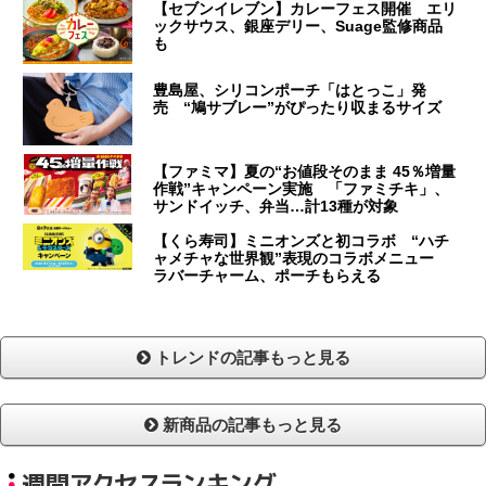
【セブンイレブン】カレーフェス開催 エリ
ックサウス、銀座デリー、Suage監修商品
も
豊島屋、シリコンポーチ「はとっこ」発
売 “鳩サブレー”がぴったり収まるサイズ
【ファミマ】夏の“お値段そのまま 45％増量
作戦”キャンペーン実施 「ファミチキ」、
サンドイッチ、弁当…計13種が対象
【くら寿司】ミニオンズと初コラボ “ハチ
ャメチャな世界観”表現のコラボメニュー
ラバーチャーム、ポーチもらえる
トレンドの記事もっと見る
新商品の記事もっと見る
週間アクセスランキング