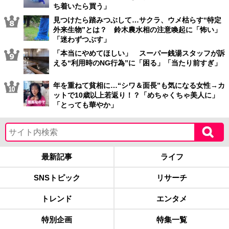
ち着いたら買う」
見つけたら踏みつぶして…サクラ、ウメ枯らす“特定
外来生物”とは？ 鈴木農水相の注意喚起に「怖い」
「迷わずつぶす」
「本当にやめてほしい」 スーパー銭湯スタッフが訴
える“利用時のNG行為”に「困る」「当たり前すぎ」
年を重ねて貧相に…“シワ＆面長”も気になる女性→カ
ットで10歳以上若返り！？「めちゃくちゃ美人に」
「とっても華やか」
最新記事
ライフ
SNSトピック
リサーチ
トレンド
エンタメ
特別企画
特集一覧