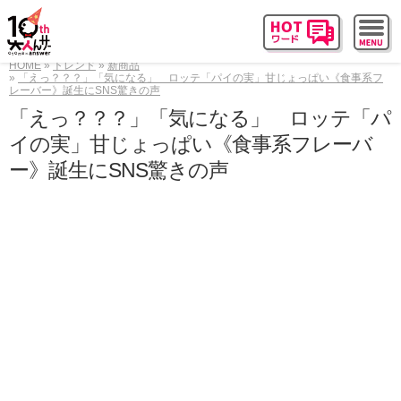
HOME
トレンド
新商品
「えっ？？？」「気になる」 ロッテ「パイの実」甘じょっぱい《食事系フ
レーバー》誕生にSNS驚きの声
「えっ？？？」「気になる」 ロッテ「パ
イの実」甘じょっぱい《食事系フレーバ
ー》誕生にSNS驚きの声