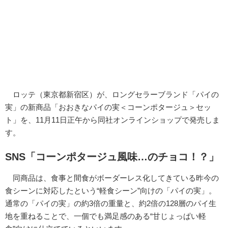
ロッテ（東京都新宿区）が、ロングセラーブランド「パイの
実」の新商品「おおきなパイの実＜コーンポタージュ＞セッ
ト」を、11月11日正午から同社オンラインショップで発売しま
す。
SNS「コーンポタージュ風味…のチョコ！？」
同商品は、食事と間食がボーダーレス化してきている昨今の
食シーンに対応したという“軽食シーン”向けの「パイの実」。
通常の「パイの実」の約3倍の重量と、約2倍の128層のパイ生
地を重ねることで、一個でも満足感のある“甘じょっぱい軽