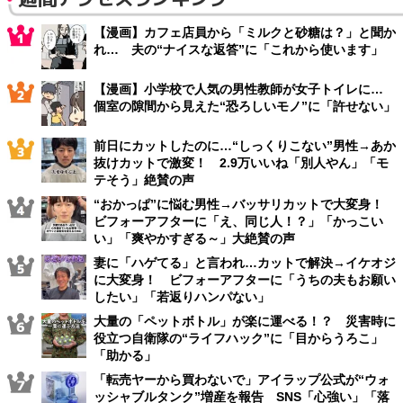
【漫画】カフェ店員から「ミルクと砂糖は？」と聞か
れ… 夫の“ナイスな返答”に「これから使います」
【漫画】小学校で人気の男性教師が女子トイレに…
個室の隙間から見えた“恐ろしいモノ”に「許せない」
前日にカットしたのに…“しっくりこない”男性→あか
抜けカットで激変！ 2.9万いいね「別人やん」「モ
テそう」絶賛の声
“おかっぱ”に悩む男性→バッサリカットで大変身！
ビフォーアフターに「え、同じ人！？」「かっこい
い」「爽やかすぎる～」大絶賛の声
妻に「ハゲてる」と言われ…カットで解決→イケオジ
に大変身！ ビフォーアフターに「うちの夫もお願い
したい」「若返りハンパない」
大量の「ペットボトル」が楽に運べる！？ 災害時に
役立つ自衛隊の“ライフハック”に「目からうろこ」
「助かる」
「転売ヤーから買わないで」アイラップ公式が“ウォ
ッシャブルタンク”増産を報告 SNS「心強い」「落