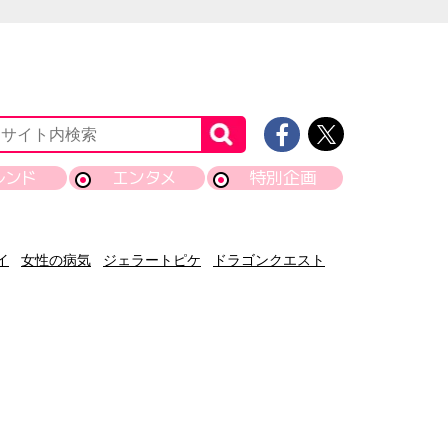
レンド
エンタメ
特別企画
イ
女性の病気
ジェラートピケ
ドラゴンクエスト