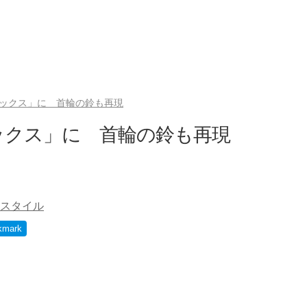
ックス」に 首輪の鈴も再現
ックス」に 首輪の鈴も再現
スタイル
kmark