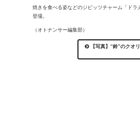
焼きを食べる姿などのジビッツチャーム「ドラえ
登場。
（オトナンサー編集部）
【写真】“鈴”のクオ