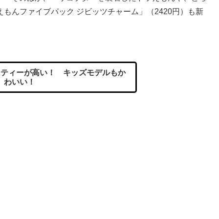
もんファイブパック ジビッツチャーム」（2420円）も新
リティーが高い！ キッズモデルもか
わいい！