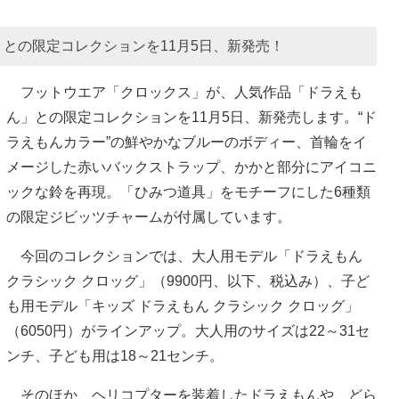
との限定コレクションを11月5日、新発売！
フットウエア「クロックス」が、人気作品「ドラえも
ん」との限定コレクションを11月5日、新発売します。“ド
ラえもんカラー”の鮮やかなブルーのボディー、首輪をイ
メージした赤いバックストラップ、かかと部分にアイコニ
ックな鈴を再現。「ひみつ道具」をモチーフにした6種類
の限定ジビッツチャームが付属しています。
今回のコレクションでは、大人用モデル「ドラえもん
クラシック クロッグ」（9900円、以下、税込み）、子ど
も用モデル「キッズ ドラえもん クラシック クロッグ」
（6050円）がラインアップ。大人用のサイズは22～31セ
ンチ、子ども用は18～21センチ。
そのほか、ヘリコプターを装着したドラえもんや、どら