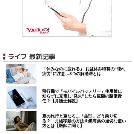
ライフ 最新記事
「休みなのに疲れる」 お盆休み特有の“隠れ
疲労”に注意…3つの解消法とは
飛行機で「モバイルバッテリー」使用禁止
知らずに充電し“発火”したら巨額の賠償責
任？【弁護士解説】
夏の旅行と重なる…「生理」どう乗り切
る？ 月経移動の方法＆鎮痛薬の適切な使い
方とは【医師に聞く】