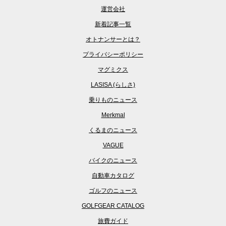
運営会社
新着記事一覧
オトナンサーとは？
プライバシーポリシー
マグミクス
LASISA (らしさ)
乗りものニュース
Merkmal
くるまのニュース
VAGUE
バイクのニュース
自動車カタログ
ゴルフのニュース
GOLFGEAR CATALOG
旅費ガイド