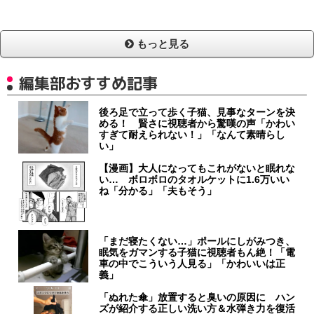
もっと見る
編集部おすすめ記事
後ろ足で立って歩く子猫、見事なターンを決
める！ 賢さに視聴者から驚嘆の声「かわい
すぎて耐えられない！」「なんて素晴らし
い」
【漫画】大人になってもこれがないと眠れな
い… ボロボロのタオルケットに1.6万いい
ね「分かる」「夫もそう」
「まだ寝たくない…」ポールにしがみつき、
眠気をガマンする子猫に視聴者もん絶！「電
車の中でこういう人見る」「かわいいは正
義」
「ぬれた傘」放置すると臭いの原因に ハン
ズが紹介する正しい洗い方＆水弾き力を復活