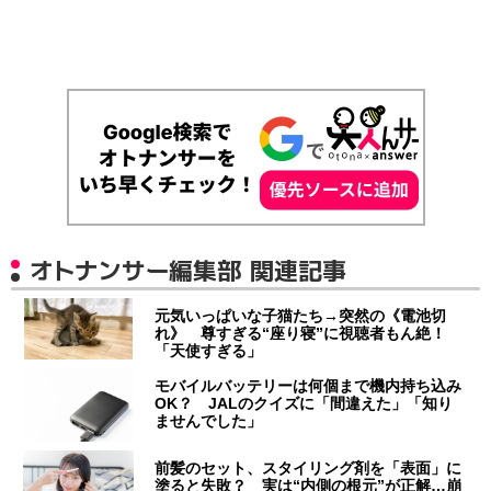
オトナンサー編集部 関連記事
元気いっぱいな子猫たち→突然の《電池切
れ》 尊すぎる“座り寝”に視聴者もん絶！
「天使すぎる」
モバイルバッテリーは何個まで機内持ち込み
OK？ JALのクイズに「間違えた」「知り
ませんでした」
前髪のセット、スタイリング剤を「表面」に
塗ると失敗？ 実は“内側の根元”が正解…崩