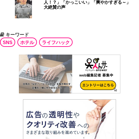
人！？」「かっこいい」「爽やかすぎる～」
大絶賛の声
キーワード
SNS
ホテル
ライフハック