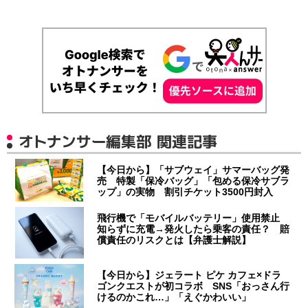
オトナンサー編集部 関連記事
【今日から】「サブウェイ」サマーバッグ発
売 特製「保冷バッグ」「包める保冷サブラ
ップ」の実物 割引チケット3500円封入
飛行機で「モバイルバッテリー」使用禁止
知らずに充電→発火したら乗客の責任？ 賠
償責任のリスクとは【弁護士解説】
【今日から】ジェラート ピケ カフェ×ドラ
ゴンクエストが初コラボ SNS「おっさん行
けるのかこれ…」「えぐかわいい」