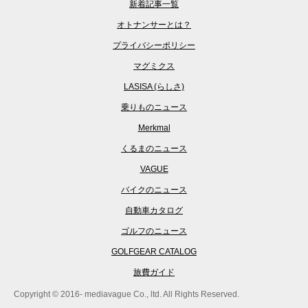
新着記事一覧
オトナンサーとは？
プライバシーポリシー
マグミクス
LASISA (らしさ)
乗りものニュース
Merkmal
くるまのニュース
VAGUE
バイクのニュース
自動車カタログ
ゴルフのニュース
GOLFGEAR CATALOG
旅費ガイド
Copyright © 2016- mediavague Co., ltd. All Rights Reserved.