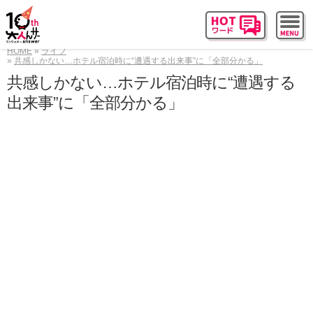
HOME
ライフ
共感しかない…ホテル宿泊時に“遭遇する出来事”に「全部分かる」
共感しかない…ホテル宿泊時に“遭遇する
出来事”に「全部分かる」