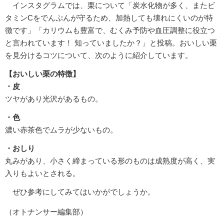
インスタグラムでは、栗について「炭水化物が多く、またビ
タミンCをでんぷんが守るため、加熱しても壊れにくいのが特
徴です」「カリウムも豊富で、むくみ予防や血圧調整に役立つ
と言われています！ 知っていましたか？」と投稿。おいしい栗
を見分けるコツについて、次のように紹介しています。
【おいしい栗の特徴】
・皮
ツヤがあり光沢があるもの。
・色
濃い赤茶色でムラが少ないもの。
・おしり
丸みがあり、小さく締まっている形のものは成熟度が高く、実
入りもよいとされる。
ぜひ参考にしてみてはいかがでしょうか。
（オトナンサー編集部）