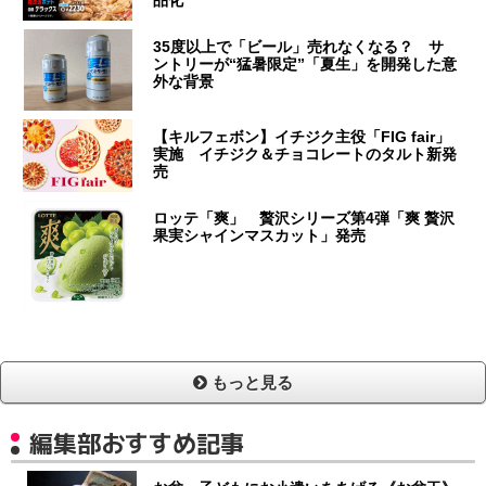
35度以上で「ビール」売れなくなる？ サ
ントリーが“猛暑限定”「夏生」を開発した意
外な背景
【キルフェボン】イチジク主役「FIG fair」
実施 イチジク＆チョコレートのタルト新発
売
ロッテ「爽」 贅沢シリーズ第4弾「爽 贅沢
果実シャインマスカット」発売
もっと見る
編集部おすすめ記事