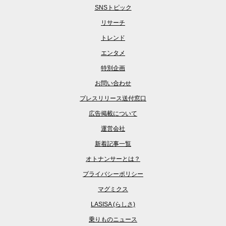
SNSトピック
リサーチ
トレンド
エンタメ
特別企画
お問い合わせ
プレスリリース送付窓口
広告掲載について
運営会社
新着記事一覧
オトナンサーとは？
プライバシーポリシー
マグミクス
LASISA (らしさ)
乗りものニュース