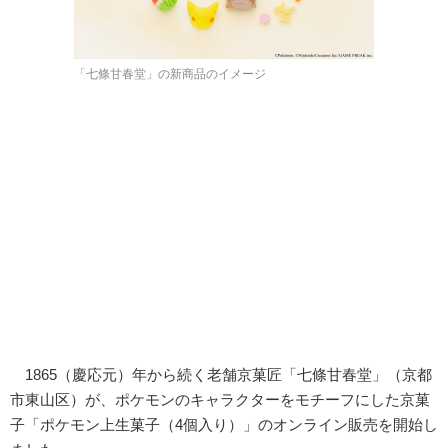
「七條甘春堂」の新商品のイメージ
1865（慶応元）年から続く老舗京菓匠「七條甘春堂」（京都
市東山区）が、ポケモンのキャラクターをモチーフにした京菓
子「ポケモン上生菓子（4個入り）」のオンライン販売を開始し