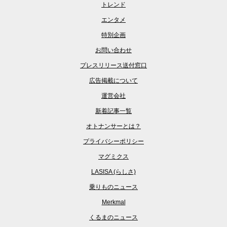
トレンド
エンタメ
特別企画
お問い合わせ
プレスリリース送付窓口
広告掲載について
運営会社
新着記事一覧
オトナンサーとは？
プライバシーポリシー
マグミクス
LASISA (らしさ)
乗りものニュース
Merkmal
くるまのニュース