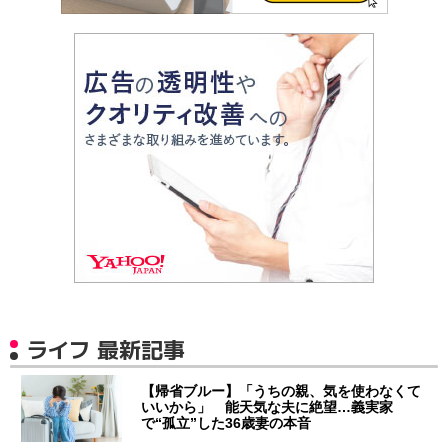
ライフ 最新記事
【帰省ブルー】「うちの親、気を使わなくて
いいから」 能天気な夫に絶望…義実家
で“孤立”した36歳妻の本音