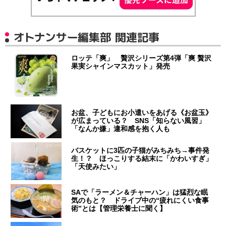
オトナンサー編集部 関連記事
ロッテ「爽」 贅沢シリーズ第4弾「爽 贅沢
果実シャインマスカット」発売
お盆、子どもにお小遣いをあげる《お盆玉》
が広まっている？ SNS「知らない風習」
「なんか嫌」違和感を抱く人も
バスケットに3匹の子猫がみちみち→事件発
生！？ ほっこりする結末に「かわいすぎ」
「天使みたい」
SAで「ラーメン＆チャーハン」は猛烈な眠
気のもと？ ドライブ中の“疲れにくい食事
術”とは【管理栄養士に聞く】