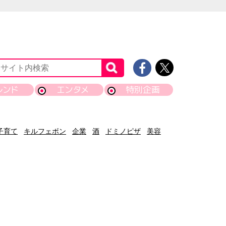
レンド
エンタメ
特別企画
子育て
キルフェボン
企業
酒
ドミノピザ
美容