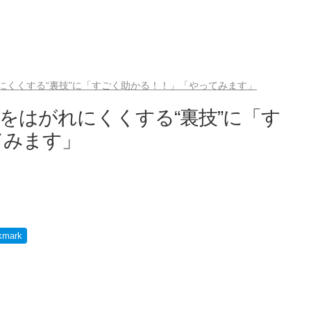
にくくする“裏技”に「すごく助かる！！」「やってみます」
をはがれにくくする“裏技”に「す
てみます」
kmark