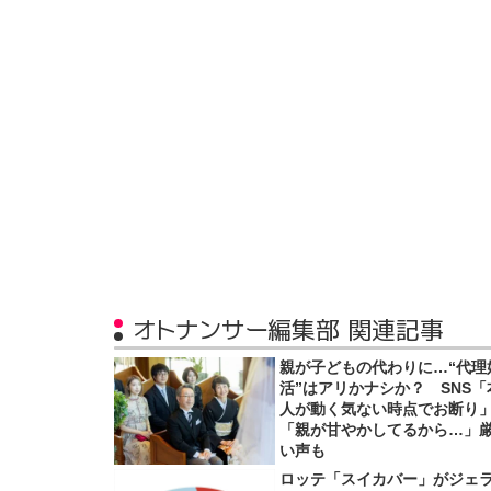
オトナンサー編集部 関連記事
親が子どもの代わりに…“代理
活”はアリかナシか？ SNS「
人が動く気ない時点でお断り
「親が甘やかしてるから…」
い声も
ロッテ「スイカバー」がジェ