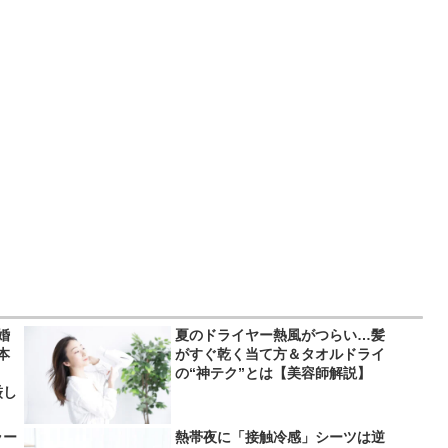
婚
夏のドライヤー熱風がつらい…髪
本
がすぐ乾く当て方＆タオルドライ
」
の“神テク”とは【美容師解説】
厳し
ラー
熱帯夜に「接触冷感」シーツは逆