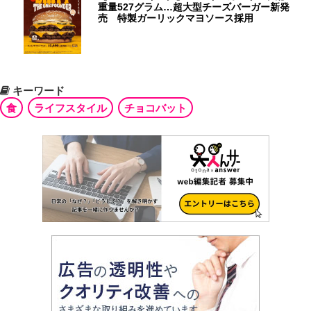
重量527グラム…超大型チーズバーガー新発
売 特製ガーリックマヨソース採用
キーワード
食
ライフスタイル
チョコバット