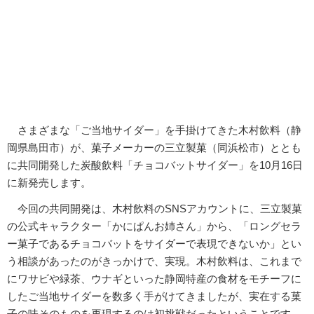
さまざまな「ご当地サイダー」を手掛けてきた木村飲料（静
岡県島田市）が、菓子メーカーの三立製菓（同浜松市）ととも
に共同開発した炭酸飲料「チョコバットサイダー」を10月16日
に新発売します。
今回の共同開発は、木村飲料のSNSアカウントに、三立製菓
の公式キャラクター「かにぱんお姉さん」から、「ロングセラ
ー菓子であるチョコバットをサイダーで表現できないか」とい
う相談があったのがきっかけで、実現。木村飲料は、これまで
にワサビや緑茶、ウナギといった静岡特産の食材をモチーフに
したご当地サイダーを数多く手がけてきましたが、実在する菓
子の味そのものを再現するのは初挑戦だったということです。