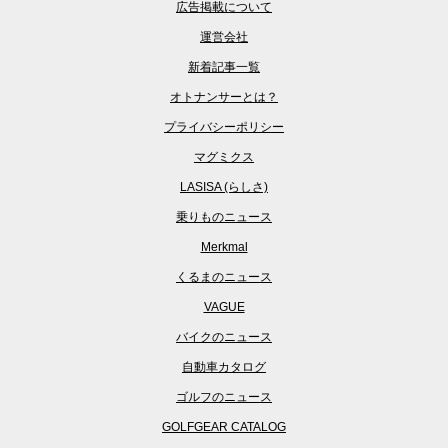
広告掲載について
運営会社
新着記事一覧
オトナンサーとは？
プライバシーポリシー
マグミクス
LASISA (らしさ)
乗りものニュース
Merkmal
くるまのニュース
VAGUE
バイクのニュース
自動車カタログ
ゴルフのニュース
GOLFGEAR CATALOG