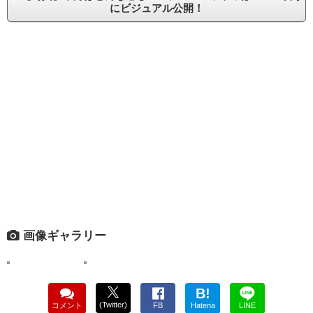
にビジュアル公開！
画像ギャラリー
B!
(Twitter)
コメント
FB
Hatena
LINE