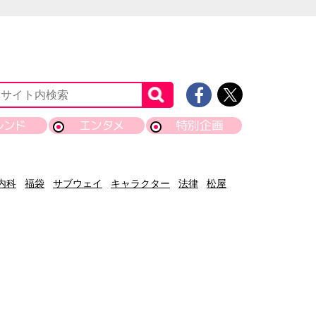
レンド
エンタメ
特別企画
内科
福袋
サブウェイ
キャラクター
法律
松屋