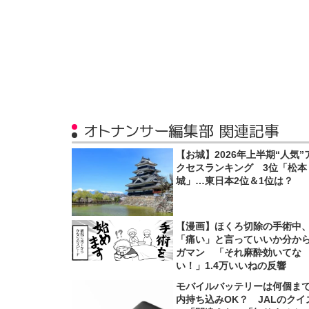
オトナンサー編集部 関連記事
【お城】2026年上半期“人気”
クセスランキング 3位「松本
城」…東日本2位＆1位は？
【漫画】ほくろ切除の手術中
「痛い」と言っていいか分か
ガマン 「それ麻酔効いてな
い！」1.4万いいねの反響
モバイルバッテリーは何個ま
内持ち込みOK？ JALのクイ