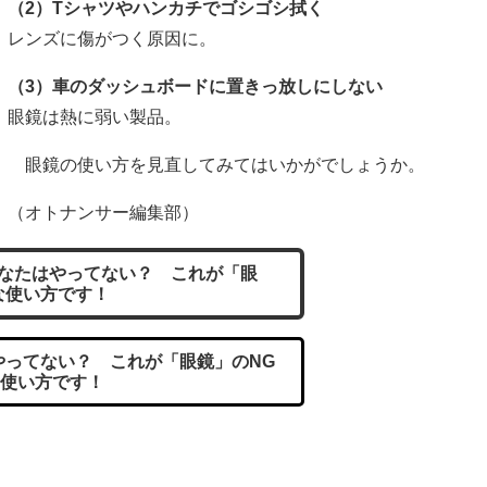
（2）Tシャツやハンカチでゴシゴシ拭く
レンズに傷がつく原因に。
（3）車のダッシュボードに置きっ放しにしない
眼鏡は熱に弱い製品。
眼鏡の使い方を見直してみてはいかがでしょうか。
（オトナンサー編集部）
なたはやってない？ これが「眼
な使い方です！
ってない？ これが「眼鏡」のNG
使い方です！