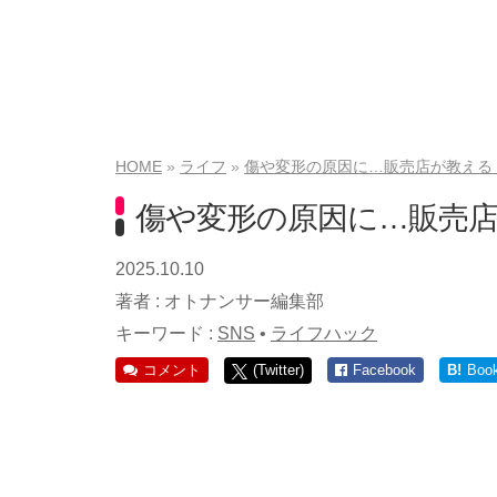
HOME
ライフ
傷や変形の原因に…販売店が教える
傷や変形の原因に…販売店
2025.10.10
著者 :
オトナンサー編集部
キーワード :
SNS
•
ライフハック
コメント
(Twitter)
Facebook
B!
Boo