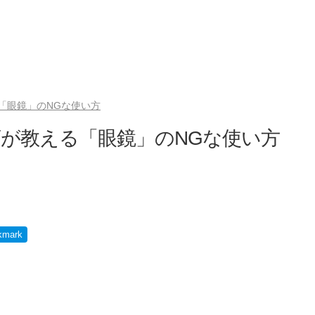
「眼鏡」のNGな使い方
が教える「眼鏡」のNGな使い方
kmark