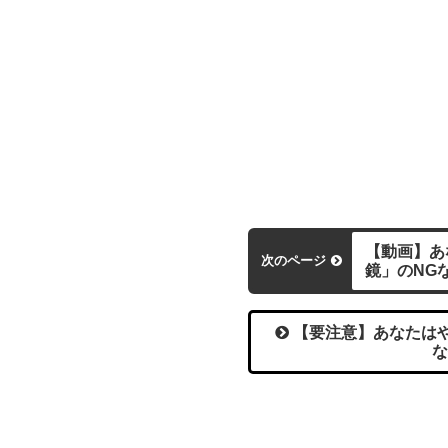
【動画】あ
次のページ
鏡」のNG
【要注意】あなたはや
な