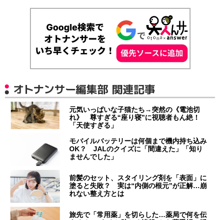
オトナンサー編集部 関連記事
元気いっぱいな子猫たち→突然の《電池切
れ》 尊すぎる“座り寝”に視聴者もん絶！
「天使すぎる」
モバイルバッテリーは何個まで機内持ち込み
OK？ JALのクイズに「間違えた」「知り
ませんでした」
前髪のセット、スタイリング剤を「表面」に
塗ると失敗？ 実は“内側の根元”が正解…崩
れない整え方とは
旅先で「常用薬」を切らした…薬局で何を伝