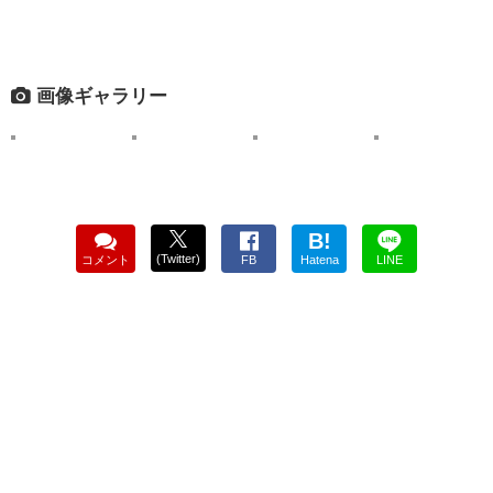
画像ギャラリー
B!
(Twitter)
コメント
FB
Hatena
LINE