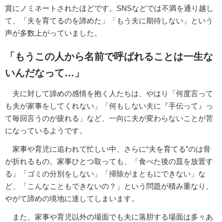
賞にノミネートされたほどです。SNSなどでは不満を通り越し
て、「夫を育てるのを諦めた」「もう夫に期待しない」という
声が多数上がっていました。
「もうこの人から名前で呼ばれることは一生な
いんだなって…」
夫に対して諦めの感情を抱く人たちは、やはり「何度言って
も夫が家事をしてくれない」「何もしない夫に『手伝って』っ
て毎回言うのが疲れる」など、一向に夫が変わらないことが苦
になっているようです。
家事や育児に追われて忙しい中、さらに“夫を育てる”のは骨
が折れるもの。家事ひとつ取っても、「食べた後の皿を放置す
る」「ゴミの分別をしない」「掃除がまともにできない」な
ど、「こんなこともできないの？」という問題が積み重なり、
やがて諦めの境地に達してしまいます。
また、家事や育児以外の場面でも夫に落胆する場面は多々あ