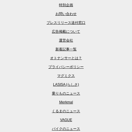
特別企画
お問い合わせ
プレスリリース送付窓口
広告掲載について
運営会社
新着記事一覧
オトナンサーとは？
プライバシーポリシー
マグミクス
LASISA (らしさ)
乗りものニュース
Merkmal
くるまのニュース
VAGUE
バイクのニュース