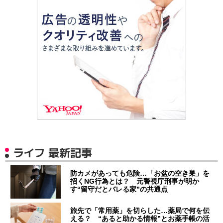
ライフ 最新記事
防カメがあっても危険…「お盆の空き巣」を
招くNG行為とは？ 元警視庁刑事が明か
す“留守だとバレる家”の共通点
旅先で「常用薬」を切らした…薬局で何を伝
える？ “あると助かる情報”とお薬手帳の活