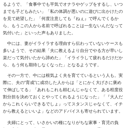
るようで、「食事中でも平気でオナラやゲップをするし、いつ
までも子どもみたい」「私の体調が悪いのに遊びに出かけたの
を見て絶望した」「何度注意しても『ねぇ』で呼んでくるか
ら、もうこの人から名前で呼ばれることは一生ないんだなって
気付いた」といった声もありました。
中には、妻がイライラする理由すら伝わっていないケースも
多いようで、その結果「夫に教えるより自分でやる方が早いし
楽だって気付いたから諦めた」「イライラして疲れるだけだか
ら、もう何も期待しなくなった」となるようです。
その一方で、中には根気よく夫を育てているという人も。実
際に、夫の“育成”に成功した人からは「とにかく大げさに褒め
て伸ばしてる」「あれもこれも頼むんじゃなくて、ある程度役
割分担を決めておくとやってくれるようになった」「『大人だ
からこれくらいできるでしょ』ってスタンスじゃなくて、イチ
から教えるといいよ」などのアドバイスも寄せられています。
夫婦にとって、いさかいの種になりがちな家事・育児の負