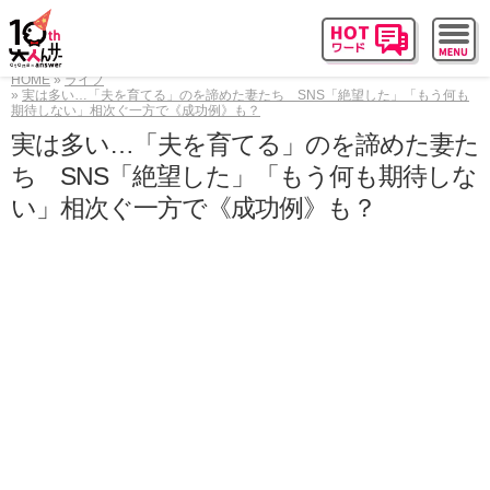
HOME
ライフ
実は多い…「夫を育てる」のを諦めた妻たち SNS「絶望した」「もう何も
期待しない」相次ぐ一方で《成功例》も？
実は多い…「夫を育てる」のを諦めた妻た
ち SNS「絶望した」「もう何も期待しな
い」相次ぐ一方で《成功例》も？