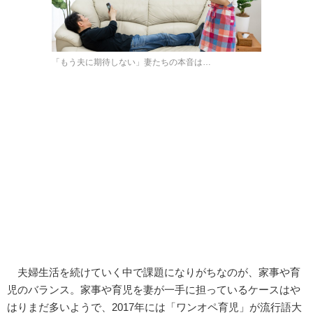
「もう夫に期待しない」妻たちの本音は…
夫婦生活を続けていく中で課題になりがちなのが、家事や育
児のバランス。家事や育児を妻が一手に担っているケースはや
はりまだ多いようで、2017年には「ワンオペ育児」が流行語大