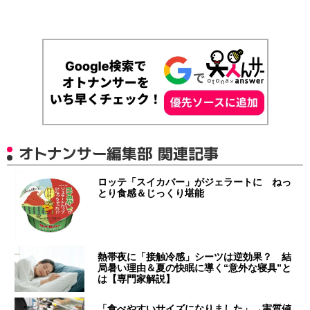
オトナンサー編集部 関連記事
ロッテ「スイカバー」がジェラートに ねっ
とり食感＆じっくり堪能
熱帯夜に「接触冷感」シーツは逆効果？ 結
局暑い理由＆夏の快眠に導く“意外な寝具”と
は【専門家解説】
「食べやすいサイズになりました」→実質値