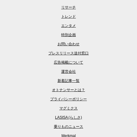
リサーチ
トレンド
エンタメ
特別企画
お問い合わせ
プレスリリース送付窓口
広告掲載について
運営会社
新着記事一覧
オトナンサーとは？
プライバシーポリシー
マグミクス
LASISA (らしさ)
乗りものニュース
Merkmal