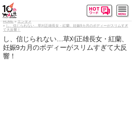
HOME
エンタメ
し、信じられない…草刈正雄長女・紅蘭、妊娠9カ月のボディーがスリムすぎ
て大反響！
し、信じられない…草刈正雄長女・紅蘭、
妊娠9カ月のボディーがスリムすぎて大反
響！