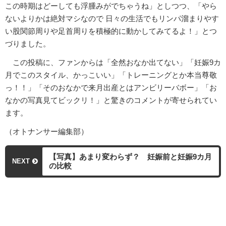
この時期はどーしても浮腫みがでちゃうね」としつつ、「やら
ないよりかは絶対マシなので 日々の生活でもリンパ溜まりやす
い股関節周りや足首周りを積極的に動かしてみてるよ！」とつ
づりました。
この投稿に、ファンからは「全然おなか出てない」「妊娠9カ
月でこのスタイル、かっこいい」「トレーニングとか本当尊敬
っ！！」「そのおなかで来月出産とはアンビリーバボー」「お
なかの写真見てビックリ！」と驚きのコメントが寄せられてい
ます。
（オトナンサー編集部）
【写真】あまり変わらず？ 妊娠前と妊娠9カ月
NEXT
の比較