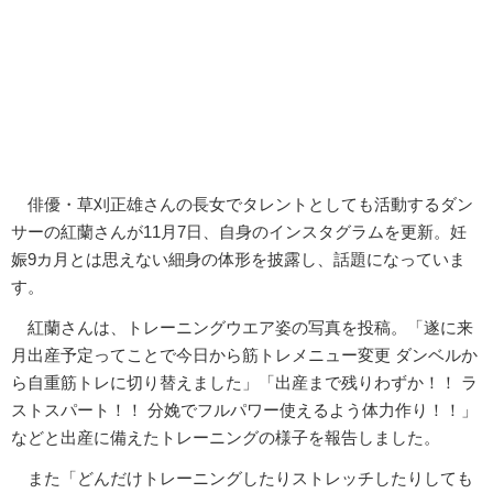
俳優・草刈正雄さんの長女でタレントとしても活動するダン
サーの紅蘭さんが11月7日、自身のインスタグラムを更新。妊
娠9カ月とは思えない細身の体形を披露し、話題になっていま
す。
紅蘭さんは、トレーニングウエア姿の写真を投稿。「遂に来
月出産予定ってことで今日から筋トレメニュー変更 ダンベルか
ら自重筋トレに切り替えました」「出産まで残りわずか！！ ラ
ストスパート！！ 分娩でフルパワー使えるよう体力作り！！」
などと出産に備えたトレーニングの様子を報告しました。
また「どんだけトレーニングしたりストレッチしたりしても