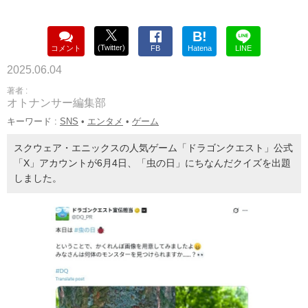
B!
(Twitter)
コメント
FB
Hatena
LINE
2025.06.04
著者 :
オトナンサー編集部
キーワード :
SNS
•
エンタメ
•
ゲーム
スクウェア・エニックスの人気ゲーム「ドラゴンクエスト」公式
「X」アカウントが6月4日、「虫の日」にちなんだクイズを出題
しました。