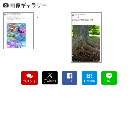
画像ギャラリー
B!
(Twitter)
コメント
FB
Hatena
LINE