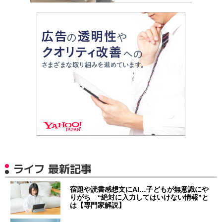
ライフ 最新記事
宿題や読書感想文にAI…子どもが無意識にや
りがち “絶対に入力してはいけない情報”と
は【専門家解説】