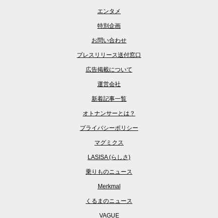
エンタメ
特別企画
お問い合わせ
プレスリリース送付窓口
広告掲載について
運営会社
新着記事一覧
オトナンサーとは？
プライバシーポリシー
マグミクス
LASISA (らしさ)
乗りものニュース
Merkmal
くるまのニュース
VAGUE