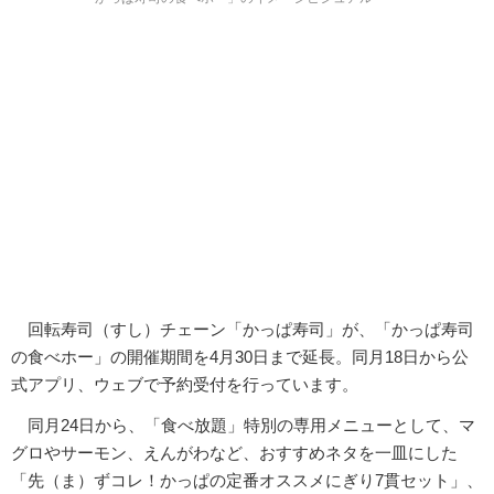
回転寿司（すし）チェーン「かっぱ寿司」が、「かっぱ寿司
の食べホー」の開催期間を4月30日まで延長。同月18日から公
式アプリ、ウェブで予約受付を行っています。
同月24日から、「食べ放題」特別の専用メニューとして、マ
グロやサーモン、えんがわなど、おすすめネタを一皿にした
「先（ま）ずコレ！かっぱの定番オススメにぎり7貫セット」、