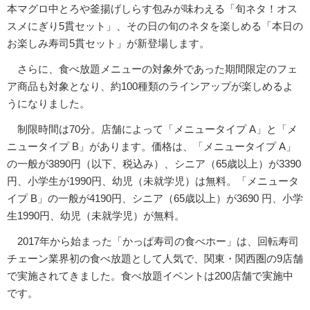
本マグロ中とろや釜揚げしらす包みが味わえる「旬ネタ！オス
スメにぎり5貫セット」、その日の旬のネタを楽しめる「本日の
お楽しみ寿司5貫セット」が新登場します。
さらに、食べ放題メニューの対象外であった期間限定のフェ
ア商品も対象となり、約100種類のラインアップが楽しめるよ
うになりました。
制限時間は70分。店舗によって「メニュータイプ A」と「メ
ニュータイプ B」があります。価格は、「メニュータイプ A」
の一般が3890円（以下、税込み）、シニア（65歳以上）が3390
円、小学生が1990円、幼児（未就学児）は無料。「メニュータ
イプ B」の一般が4190円、シニア（65歳以上）が3690 円、小学
生1990円、幼児（未就学児）が無料。
2017年から始まった「かっぱ寿司の食べホー」は、回転寿司
チェーン業界初の食べ放題として人気で、関東・関西圏の9店舗
で実施されてきました。食べ放題イベントは200店舗で実施中
です。