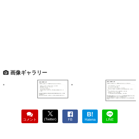
画像ギャラリー
B!
(Twitter)
コメント
FB
Hatena
LINE