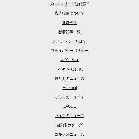
プレスリリース送付窓口
広告掲載について
運営会社
新着記事一覧
オトナンサーとは？
プライバシーポリシー
マグミクス
LASISA (らしさ)
乗りものニュース
Merkmal
くるまのニュース
VAGUE
バイクのニュース
自動車カタログ
ゴルフのニュース