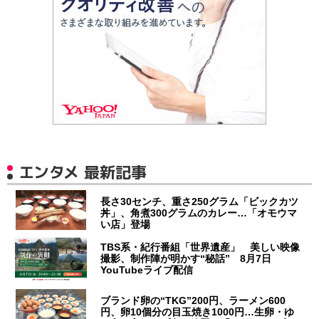
エンタメ 最新記事
長さ30センチ、重さ250グラム「ビックカツ
丼」、角煮300グラムのカレー…「オモウマ
い店」登場
TBS系・紀行番組「世界遺産」 美しい映像
撮影、制作陣が明かす“秘話” 8月7日
YouTubeライブ配信
ブランド卵の“TKG”200円、ラーメン600
円、卵10個分の目玉焼き1000円…生卵・ゆ