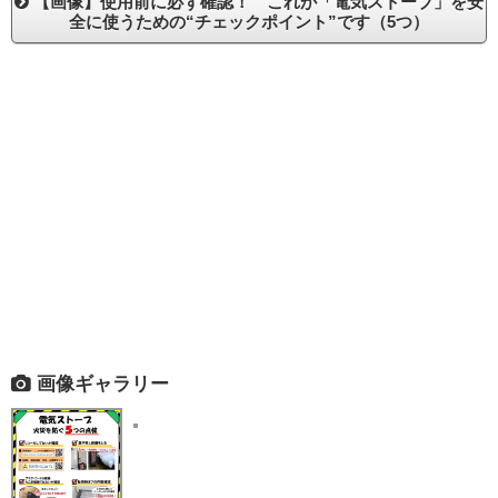
【画像】使用前に必ず確認！ これが「電気ストーブ」を安
全に使うための“チェックポイント”です（5つ）
画像ギャラリー