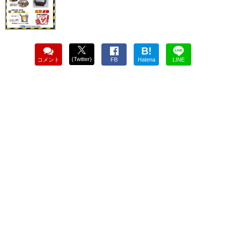
B!
(Twitter)
コメント
FB
Hatena
LINE