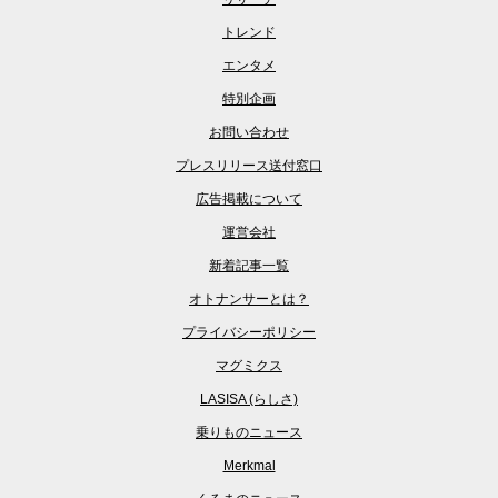
トレンド
エンタメ
特別企画
お問い合わせ
プレスリリース送付窓口
広告掲載について
運営会社
新着記事一覧
オトナンサーとは？
プライバシーポリシー
マグミクス
LASISA (らしさ)
乗りものニュース
Merkmal