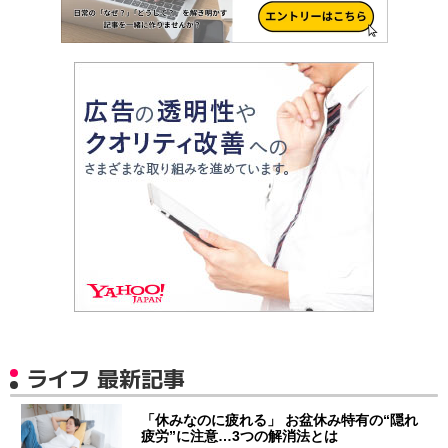
ライフ 最新記事
「休みなのに疲れる」 お盆休み特有の“隠れ
疲労”に注意…3つの解消法とは