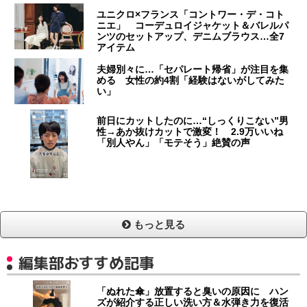
ユニクロ×フランス「コントワー・デ・コト
ニエ」 コーデュロイジャケット＆バレルパ
ンツのセットアップ、デニムブラウス…全7
アイテム
夫婦別々に…「セパレート帰省」が注目を集
める 女性の約4割「経験はないがしてみた
い」
前日にカットしたのに…“しっくりこない”男
性→あか抜けカットで激変！ 2.9万いいね
「別人やん」「モテそう」絶賛の声
もっと見る
編集部おすすめ記事
「ぬれた傘」放置すると臭いの原因に ハン
ズが紹介する正しい洗い方＆水弾き力を復活