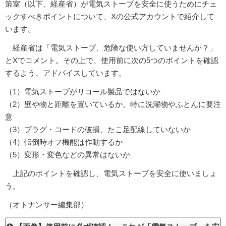
策室（以下、経産省）が電気ストーブを安全に使うためにチェ
ックすべきポイントについて、Xの公式アカウントで紹介して
います。
経産省は「電気ストーブ、危険な使い方していませんか？」
とXでコメント。その上で、使用前に次の5つのポイントを確認
するよう、アドバイスしています。
（1）電気ストーブがリコール製品ではないか
（2）壁や物と距離を置いているか。特に洗濯物やふとんに要注
意
（3）プラグ・コードの破損、たこ足配線していないか
（4）転倒時オフ機能は作動するか
（5）変形・変色などの異常はないか
上記のポイントを確認し、電気ストーブを安全に使いましょ
う。
（オトナンサー編集部）