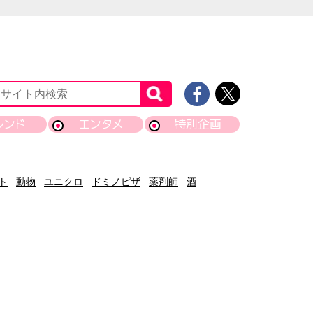
レンド
エンタメ
特別企画
ト
動物
ユニクロ
ドミノピザ
薬剤師
酒