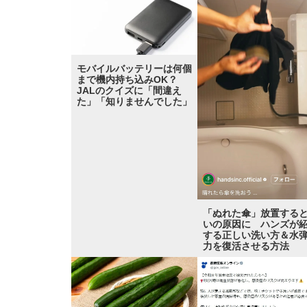
モバイルバッテリーは何個
まで機内持ち込みOK？
JALのクイズに「間違え
た」「知りませんでした」
「ぬれた傘」放置する
いの原因に ハンズが
する正しい洗い方＆水
力を復活させる方法