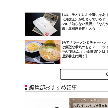
お盆、子どもにお小遣いをあ
《お盆玉》が広まっている
SNS「知らない風習」「なん
嫌」違和感を抱く人も
SAで「ラーメン＆チャーハン
は猛烈な眠気のもと？ ドラ
中の“疲れにくい食事術”とは
理栄養士に聞く】
編集部おすすめ記事