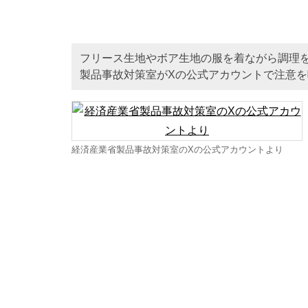
フリース生地やボア生地の服を着ながら調理
製品事故対策室がXの公式アカウントで注意
経済産業省製品事故対策室のXの公式アカウントより