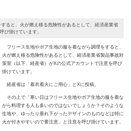
をすると、火が燃え移る危険性があるとして、経済産業省
を呼び掛けています。
フリース生地やボア生地の服を着ながら調理をすると、
火が燃え移る危険性があるとして、経済産業省製品事故対
策室（以下、経産省）がXの公式アカウントで注意を呼び
掛けています。
経産省は「着衣着火にご用心」とXに投稿。
その上で「寒い日はフリース生地やボア生地の服を着な
がら料理する人も多いのではないでしょうか？そのような
生地や、ゆったり垂れ下がったデザインのものなどは特に
火が付きやすいので要注意」と注意を呼び掛けています。