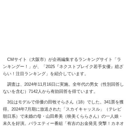
CMサイト（大阪市）が企画編集するランキングサイト「ラ
ンキングー！」が、「2025『ネクストブレイク若手女優』総ざ
らい！注目ランキング」を紹介しています。
調査は、2024年11月16日に実施。全年代の男女（性別回答し
ないを含む）7142人から有効回答を得ています。
3位はモデルで俳優の田牧そらさん（18）でした。341票を獲
得。2024年7月期に放送された「スカイキャッスル」（テレビ
朝日系）で未婚の母・山田希美（映美くららさん）の一人娘・
未久を好演。バラエティー番組「有吉のお金発見 突撃！カネオ