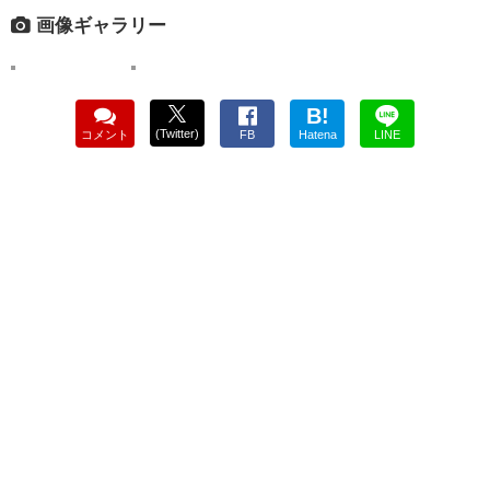
画像ギャラリー
B!
(Twitter)
コメント
FB
Hatena
LINE