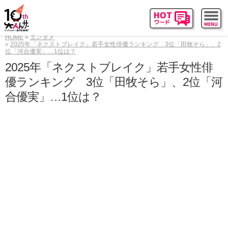
HOME
エンタメ
2025年「ネクストブレイク」若手女性俳優ランキング 3位「田牧そら」、2
位「河合優実」…1位は？
2025年「ネクストブレイク」若手女性俳
優ランキング 3位「田牧そら」、2位「河
合優実」…1位は？