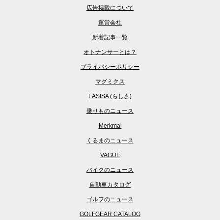
広告掲載について
運営会社
新着記事一覧
オトナンサーとは？
プライバシーポリシー
マグミクス
LASISA (らしさ)
乗りものニュース
Merkmal
くるまのニュース
VAGUE
バイクのニュース
自動車カタログ
ゴルフのニュース
GOLFGEAR CATALOG