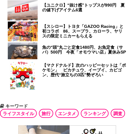
【ユニクロ】“抜け感”トップスが990円 夏
の値下げアイテム6選
【スシロー】トヨタ「GAZOO Racing」と
初コラボ 86、スープラ、カローラ、ヤリ
スの限定ミニカーもらえる
魚の“頭”丸ごと定食1480円、お魚定食（サ
バ）500円 今夜「オモウマい店」夏休みSP
【マクドナルド】次のハッピーセットは「ポ
ケモン」 ピカチュウ、イーブイ、カビゴ
ン、歴代“旅立ちの3匹”勢ぞろい
キーワード
ライフスタイル
旅行
エンタメ
ランキング
調査