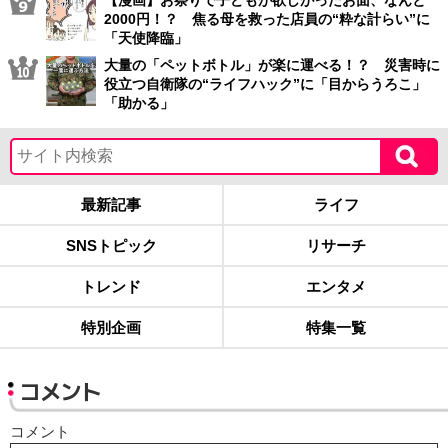
2000円！？ 焦る母を救った店員の“粋な計らい”に
「天使降臨」
大量の「ペットボトル」が楽に運べる！？ 災害時に
役立つ自衛隊の“ライフハック”に「目からうろこ」
「助かる」
最新記事
ライフ
SNSトピック
リサーチ
トレンド
エンタメ
特別企画
特集一覧
コメント
コメント