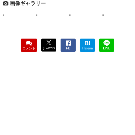
画像ギャラリー
B!
(Twitter)
コメント
FB
Hatena
LINE