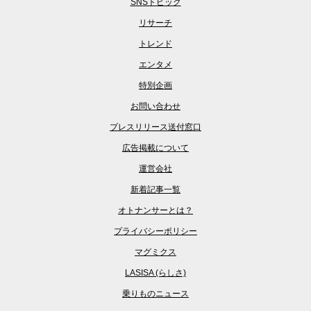
SNSトピック
リサーチ
トレンド
エンタメ
特別企画
お問い合わせ
プレスリリース送付窓口
広告掲載について
運営会社
新着記事一覧
オトナンサーとは？
プライバシーポリシー
マグミクス
LASISA (らしさ)
乗りものニュース