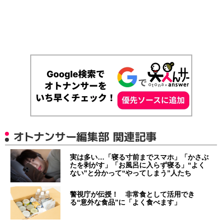
オトナンサー編集部 関連記事
実は多い…「寝る寸前までスマホ」「かさぶ
たを剥がす」「お風呂に入らず寝る」“よく
ない”と分かって“やってしまう”人たち
警視庁が伝授！ 非常食として活用でき
る“意外な食品”に「よく食べます」