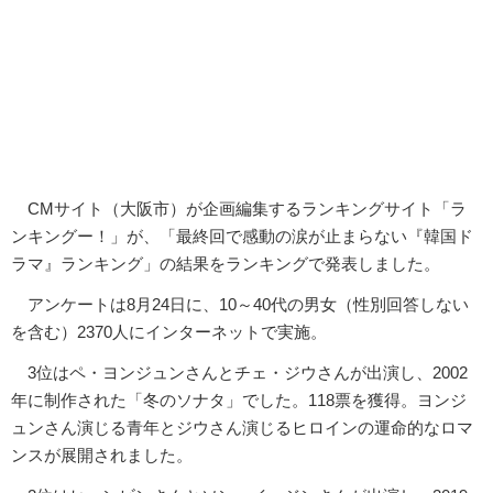
CMサイト（大阪市）が企画編集するランキングサイト「ラ
ンキングー！」が、「最終回で感動の涙が止まらない『韓国ド
ラマ』ランキング」の結果をランキングで発表しました。
アンケートは8月24日に、10～40代の男女（性別回答しない
を含む）2370人にインターネットで実施。
3位はペ・ヨンジュンさんとチェ・ジウさんが出演し、2002
年に制作された「冬のソナタ」でした。118票を獲得。ヨンジ
ュンさん演じる青年とジウさん演じるヒロインの運命的なロマ
ンスが展開されました。