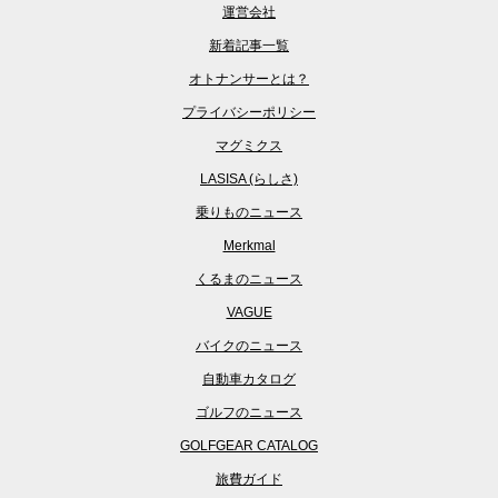
運営会社
新着記事一覧
オトナンサーとは？
プライバシーポリシー
マグミクス
LASISA (らしさ)
乗りものニュース
Merkmal
くるまのニュース
VAGUE
バイクのニュース
自動車カタログ
ゴルフのニュース
GOLFGEAR CATALOG
旅費ガイド