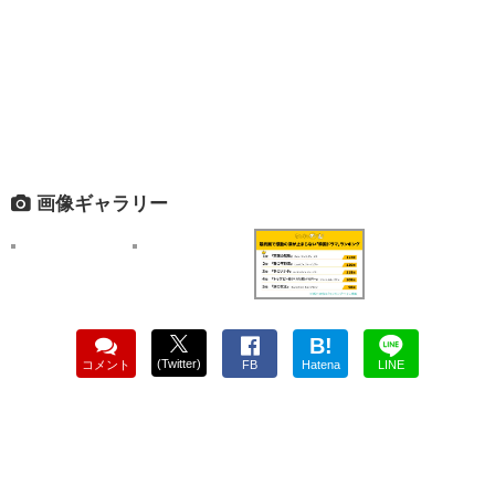
画像ギャラリー
B!
(Twitter)
コメント
FB
Hatena
LINE