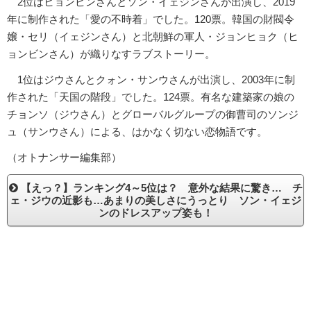
2位はヒョンビンさんとソン・イェジンさんが出演し、2019
年に制作された「愛の不時着」でした。120票。韓国の財閥令
嬢・セリ（イェジンさん）と北朝鮮の軍人・ジョンヒョク（ヒ
ョンビンさん）が織りなすラブストーリー。
1位はジウさんとクォン・サンウさんが出演し、2003年に制
作された「天国の階段」でした。124票。有名な建築家の娘の
チョンソ（ジウさん）とグローバルグループの御曹司のソンジ
ュ（サンウさん）による、はかなく切ない恋物語です。
（オトナンサー編集部）
【えっ？】ランキング4～5位は？ 意外な結果に驚き… チ
ェ・ジウの近影も…あまりの美しさにうっとり ソン・イェジ
ンのドレスアップ姿も！