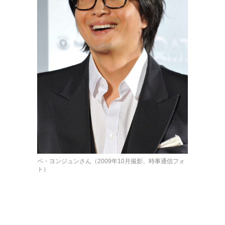
ペ・ヨンジュンさん（2009年10月撮影、時事通信フォ
ト）