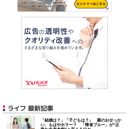
ライフ 最新記事
「結婚は？」「子どもは？」 親のおせっか
い、もはやホラー？ 「帰省ブルー」が“正