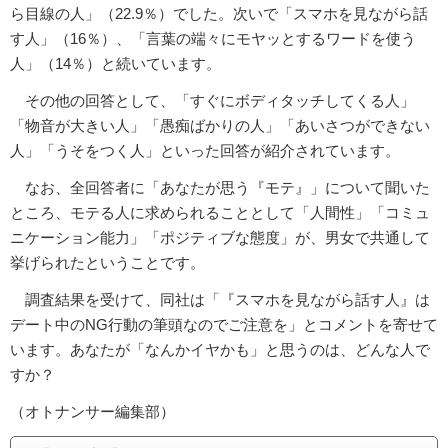
ら目線の人」（22.9％）でした。次いで「スマホを見ながら話
す人」（16％）、「言葉の端々にモヤッとするワードを使う
人」（14％）と続いています。
その他の回答として、「すぐにボディタッチしてくる人」
「物音が大きい人」「愚痴ばかりの人」「あいさつができない
人」「うそをつく人」といった回答が紹介されています。
なお、全回答者に「あなたが思う『モテ』」について聞いた
ところ、モテる人に求められることとして「人間性」「コミュ
ニケーション能力」「ポジティブな態度」が、男女で共通して
挙げられたということです。
調査結果を受けて、同社は「『スマホを見ながら話す人』は
デート中のNG行動の筆頭なのでご注意を」とコメントを寄せて
います。あなたが「なんかイヤかも」と思うのは、どんな人で
すか？
（オトナンサー編集部）