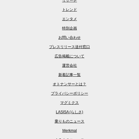
リサーチ
トレンド
エンタメ
特別企画
お問い合わせ
プレスリリース送付窓口
広告掲載について
運営会社
新着記事一覧
オトナンサーとは？
プライバシーポリシー
マグミクス
LASISA (らしさ)
乗りものニュース
Merkmal